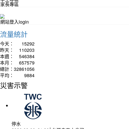
家長專區
網站登入login
流量統計
今天：
15292
昨天：
110203
本週：
546384
本月：
657579
總計：
32861056
平均：
9884
災害示警
停水