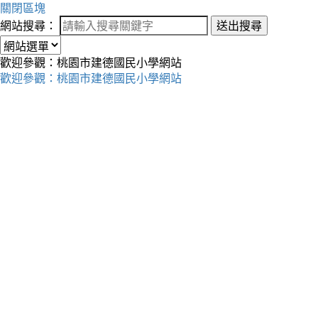
關閉區塊
網站搜尋：
送出搜尋
歡迎參觀：桃園市建德國民小學網站
歡迎參觀：桃園市建德國民小學網站