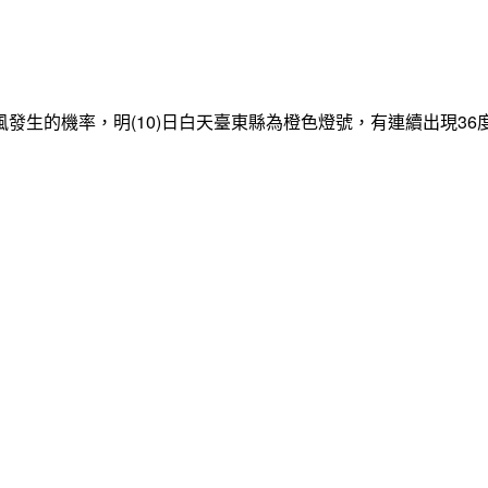
發生的機率，明(10)日白天臺東縣為橙色燈號，有連續出現3