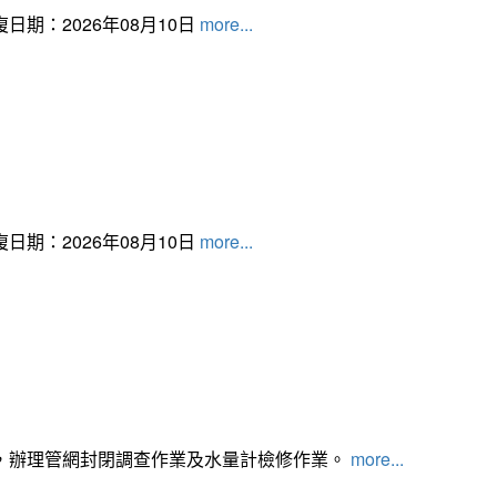
日期：2026年08月10日
more...
日期：2026年08月10日
more...
，辦理管網封閉調查作業及水量計檢修作業。
more...