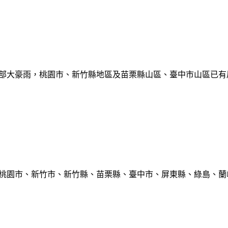
部大豪雨，桃園市、新竹縣地區及苗栗縣山區、臺中市山區已有局部豪雨
、桃園市、新竹市、新竹縣、苗栗縣、臺中市、屏東縣、綠島、蘭嶼