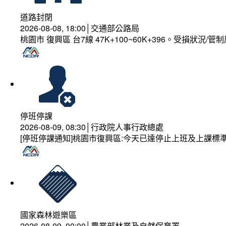
道路封閉
2026-08-08, 18:00│交通部公路局
桃園市 復興區 台7線 47K+100~60K+396。受損狀況/
停班停課
2026-08-09, 08:30│行政院人事行政總處
[停班停課通知]桃園市復興區:今天已達停止上班及上課標
國家森林遊樂區
2026-08-09, 00:00│農業部林業及自然保育署