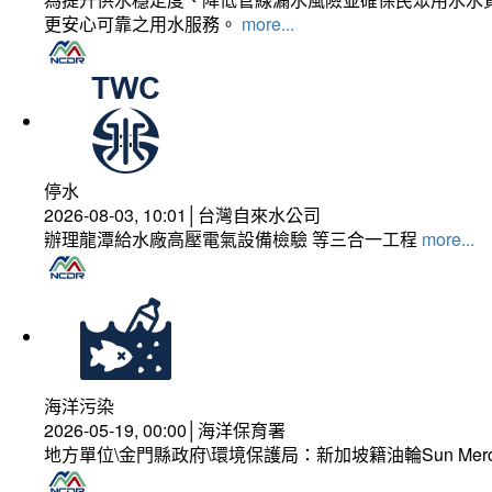
更安心可靠之用水服務。
more...
停水
2026-08-03, 10:01│台灣自來水公司
辦理龍潭給水廠高壓電氣設備檢驗 等三合一工程
more...
海洋污染
2026-05-19, 00:00│海洋保育署
地方單位\金門縣政府\環境保護局：新加坡籍油輪Sun Mer