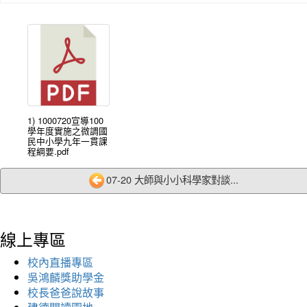
1) 1000720宣導100
學年度實施之微調國
民中小學九年一貫課
程綱要.pdf
07-20 大師與小小科學家對談...
線上專區
校內直播專區
吳鴻麟獎助學金
校長爸爸說故事