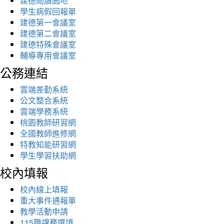
建德閱讀園地
學生病假回報單
建德第一會議室
建德第二會議室
建德特殊會議室
輔導專用會議室
公務連結
雲端差勤系統
公文整合系統
雲端學務系統
桃園教師研習網
全國教師進修網
特教知能研習網
學生學習扶助網
校內填報
校內線上填報
重大事件通報單
教學活動申請
115職課務選填