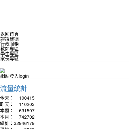
返回首頁
認識建德
行政服務
教師專區
學生專區
家長專區
網站登入login
流量統計
今天：
100415
昨天：
110203
本週：
631507
本月：
742702
總計：
32946179