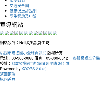
環境教育
交通安全網
健康促進評鑑網
學生獎懲及申訴
宣導網站
網站設計：Neil網站設計工坊
桃園市建德國小全球資訊網
版權所有
電話：03-366-0688
傳真：03-366-0512
各班級處室分機
校址：
33070桃園市桃園區延平路 265 號
Powered by
XOOPS 2.0 (c)
返回頂端
返回首頁