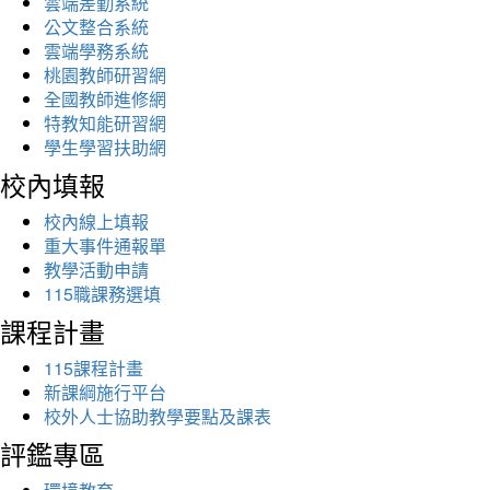
雲端差勤系統
公文整合系統
雲端學務系統
桃園教師研習網
全國教師進修網
特教知能研習網
學生學習扶助網
校內填報
校內線上填報
重大事件通報單
教學活動申請
115職課務選填
課程計畫
115課程計畫
新課綱施行平台
校外人士協助教學要點及課表
評鑑專區