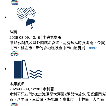
降雨
2026-08-09, 13:15│中央氣象署
第13號颱風及其外圍環流影響，易有短延時強降雨，今(
北市、桃園市、新竹縣地區及臺中市山區有局...
more...
水庫放流
2026-08-09, 12:38│水利署
水利署訊石門水庫:(洩洪至大漢溪):調節性放水,影響範
區、八里區、三重區、板橋區；臺北市，士林區、大同區