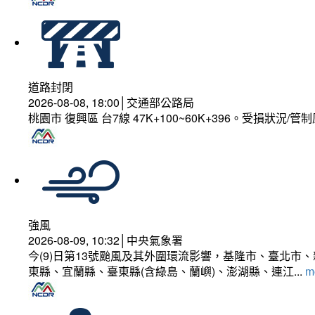
道路封閉
2026-08-08, 18:00│交通部公路局
桃園市 復興區 台7線 47K+100~60K+396。受損狀況/
強風
2026-08-09, 10:32│中央氣象署
今(9)日第13號颱風及其外圍環流影響，基隆市、臺北
東縣、宜蘭縣、臺東縣(含綠島、蘭嶼)、澎湖縣、連江...
mo