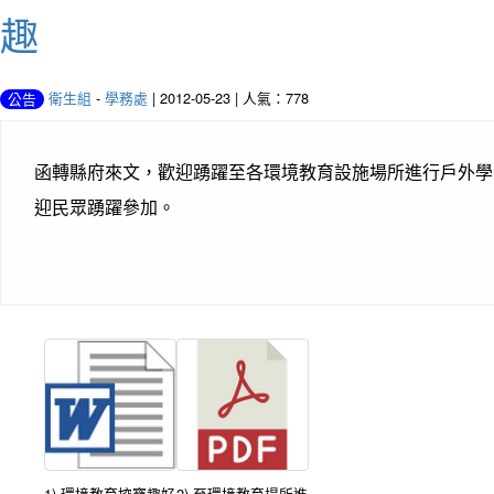
趣
衛生組
-
學務處
| 2012-05-23 | 人氣：778
公告
函轉縣府來文，歡迎踴躍至各環境教育設施場所進行戶外學
迎民眾踴躍參加。
1) 環境教育挖寶趣好
2) 至環境教育場所進