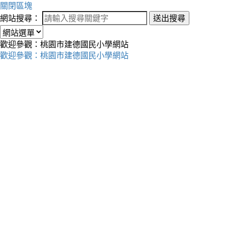
關閉區塊
網站搜尋：
送出搜尋
歡迎參觀：桃園市建德國民小學網站
歡迎參觀：桃園市建德國民小學網站