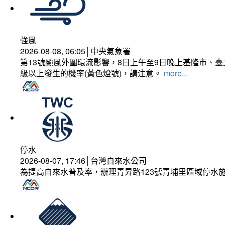
強風
2026-08-08, 06:05│中央氣象署
第13號颱風外圍環流影響，8日上午至9日晚上基隆市、
級以上發生的機率(黃色燈號)，請注意。
more...
停水
2026-08-07, 17:46│台灣自來水公司
為提高自來水普及率，辦理青昇路123號青埔里區域停水