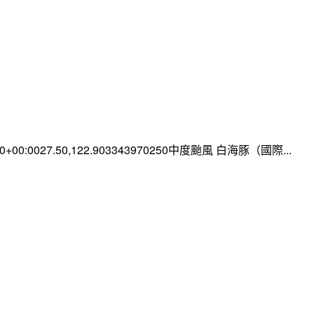
:00+00:0027.50,122.903343970250中度颱風 白海豚（國際...