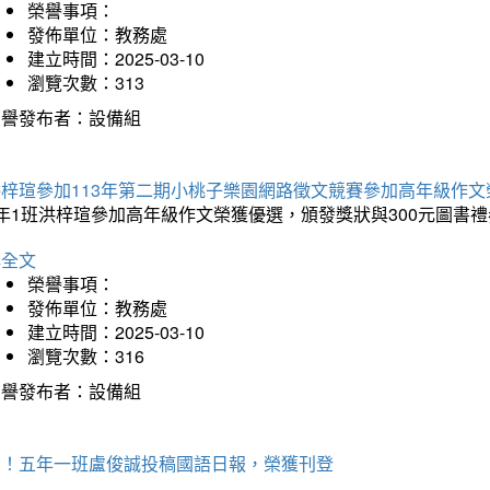
榮譽事項：
發佈單位：教務處
建立時間：2025-03-10
瀏覽次數：313
榮譽發布者：設備組
洪梓瑄參加113年第二期小桃子樂園網路徵文競賽參加高年級作文
年1班洪梓瑄參加高年級作文榮獲優選，頒發獎狀與300元圖書禮
詳全文
榮譽事項：
發佈單位：教務處
建立時間：2025-03-10
瀏覽次數：316
榮譽發布者：設備組
賀！五年一班盧俊誠投稿國語日報，榮獲刊登