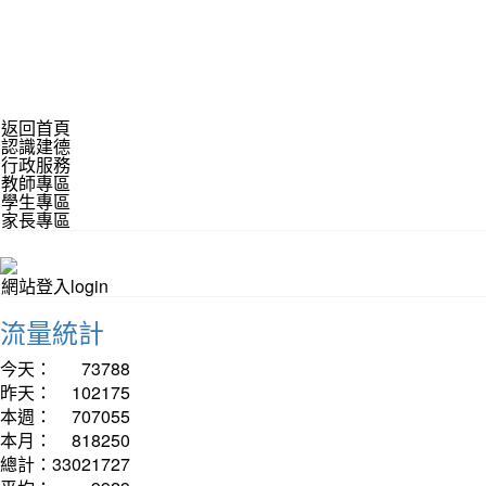
返回首頁
認識建德
行政服務
教師專區
學生專區
家長專區
網站登入login
流量統計
今天：
73788
昨天：
102175
本週：
707055
本月：
818250
總計：
33021727