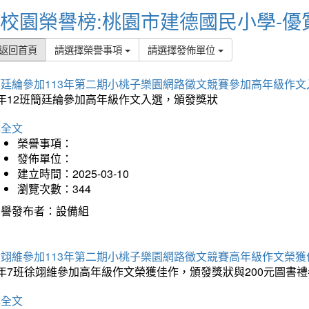
校園榮譽榜:桃園市建德國民小學-優
返回首頁
請選擇榮譽事項
請選擇發佈單位
簡廷綸參加113年第二期小桃子樂園網路徵文競賽參加高年級作文
5年12班簡廷綸參加高年級作文入選，頒發獎狀
詳全文
榮譽事項：
發佈單位：
建立時間：2025-03-10
瀏覽次數：344
榮譽發布者：設備組
徐翊維參加113年第二期小桃子樂園網路徵文競賽高年級作文榮獲
年7班徐翊維參加高年級作文榮獲佳作，頒發獎狀與200元圖書禮
詳全文