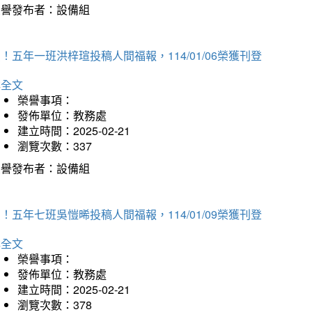
榮譽發布者：設備組
！五年一班洪梓瑄投稿人間福報，114/01/06榮獲刊登
詳全文
榮譽事項：
發佈單位：教務處
建立時間：2025-02-21
瀏覽次數：337
榮譽發布者：設備組
！五年七班吳愷晞投稿人間福報，114/01/09榮獲刊登
詳全文
榮譽事項：
發佈單位：教務處
建立時間：2025-02-21
瀏覽次數：378