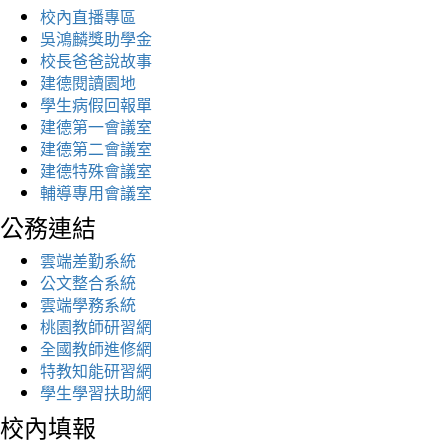
校內直播專區
吳鴻麟獎助學金
校長爸爸說故事
建德閱讀園地
學生病假回報單
建德第一會議室
建德第二會議室
建德特殊會議室
輔導專用會議室
公務連結
雲端差勤系統
公文整合系統
雲端學務系統
桃園教師研習網
全國教師進修網
特教知能研習網
學生學習扶助網
校內填報