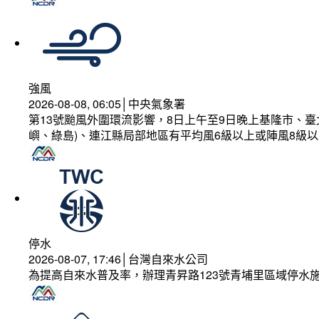
強風
2026-08-08, 06:05│中央氣象署
第13號颱風外圍環流影響，8日上午至9日晚上基隆市、
嶼、綠島)、連江縣局部地區有平均風6級以上或陣風8級以
停水
2026-08-07, 17:46│台灣自來水公司
為提高自來水普及率，辦理青昇路123號青埔里區域停水