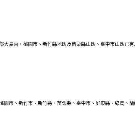
部大豪雨，桃園市、新竹縣地區及苗栗縣山區、臺中市山區已有局部豪雨
、桃園市、新竹市、新竹縣、苗栗縣、臺中市、屏東縣、綠島、蘭嶼