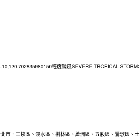
.10,120.702835980150輕度颱風SEVERE TROPICAL STORM2026
範圍:新北市，三峽區、淡水區、樹林區、蘆洲區、五股區、鶯歌區