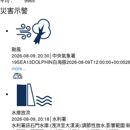
平均：
9965
災害示警
颱風
2026-08-09, 20:30│中央氣象署
19SEA13DOLPHIN白海豚2026-08-09T12:00:00+00:0028
more...
水庫放流
2026-08-09, 20:18│水利署
水利署訊石門水庫:(洩洪至大漢溪):調節性放水,影響