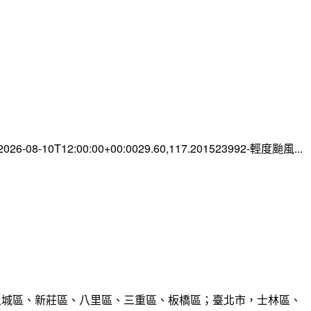
-08-10T12:00:00+00:0029.60,117.201523992-輕度颱風...
、土城區、新莊區、八里區、三重區、板橋區；臺北市，士林區、