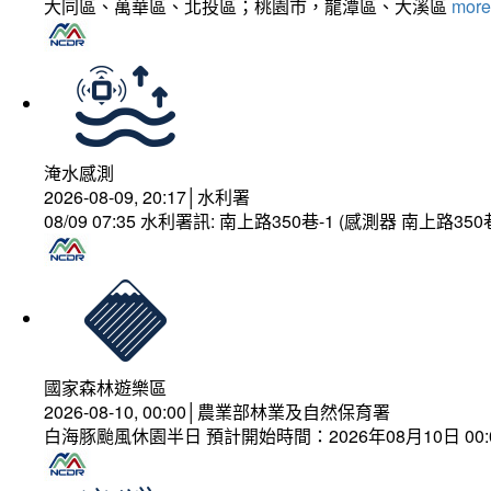
大同區、萬華區、北投區；桃園市，龍潭區、大溪區
more.
淹水感測
2026-08-09, 20:17│水利署
08/09 07:35 水利署訊: 南上路350巷-1 (感測器 南上
國家森林遊樂區
2026-08-10, 00:00│農業部林業及自然保育署
白海豚颱風休園半日 預計開始時間：2026年08月10日 00:00