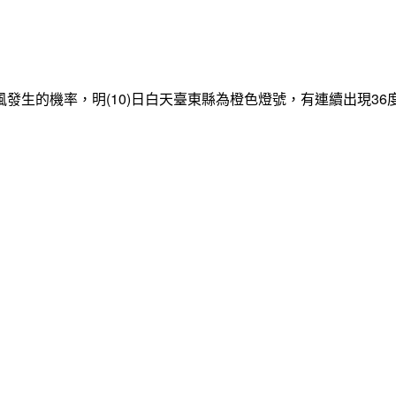
發生的機率，明(10)日白天臺東縣為橙色燈號，有連續出現3