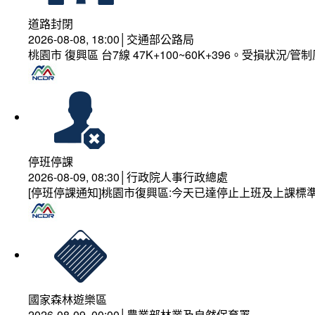
道路封閉
2026-08-08, 18:00│交通部公路局
桃園市 復興區 台7線 47K+100~60K+396。受損狀況/
停班停課
2026-08-09, 08:30│行政院人事行政總處
[停班停課通知]桃園市復興區:今天已達停止上班及上課標
國家森林遊樂區
2026-08-09, 00:00│農業部林業及自然保育署