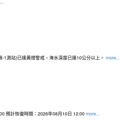
..
路350巷-1測站)已達黃燈警戒，淹水深度已達10公分以上。​​​
more...
 預計恢復時間：2026年08月10日 12:00
more...