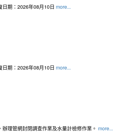
日期：2026年08月10日
more...
日期：2026年08月10日
more...
，辦理管網封閉調查作業及水量計檢修作業。
more...