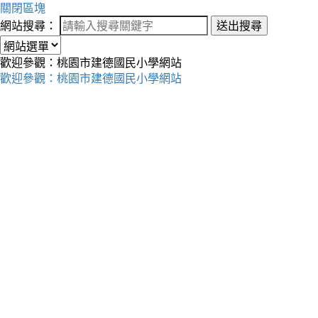
關閉區塊
網站搜尋：
送出搜尋
歡迎參觀：桃園市建德國民小學網站
歡迎參觀：桃園市建德國民小學網站