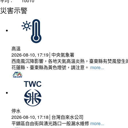
平均：
10010
災害示警
高溫
2026-08-10, 17:19│中央氣象署
西南風沉降影響，各地天氣高溫炎熱，臺東縣有焚風發生的
花蓮縣、臺東縣為黃色燈號，請注意。
more...
停水
2026-08-10, 17:18│台灣自來水公司
平鎮區自由街與湧光路口一般漏水維修
more...