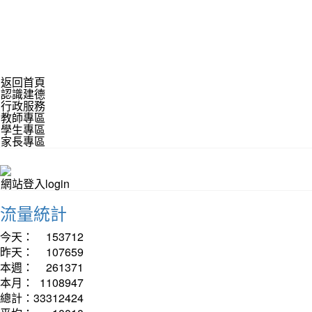
返回首頁
認識建德
行政服務
教師專區
學生專區
家長專區
網站登入login
流量統計
今天：
153712
昨天：
107659
本週：
261371
本月：
1108947
總計：
33312424