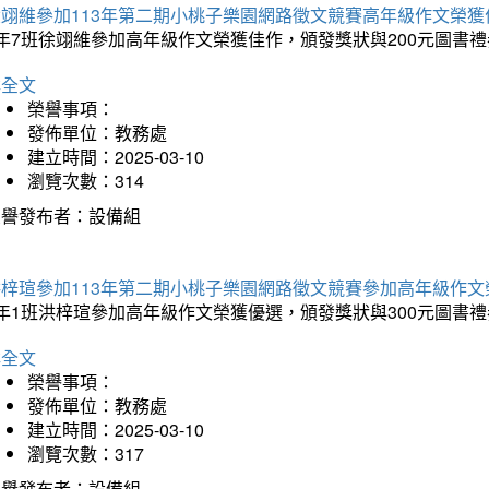
徐翊維參加113年第二期小桃子樂園網路徵文競賽高年級作文榮獲
年7班徐翊維參加高年級作文榮獲佳作，頒發獎狀與200元圖書禮
詳全文
榮譽事項：
發佈單位：教務處
建立時間：2025-03-10
瀏覽次數：314
榮譽發布者：設備組
洪梓瑄參加113年第二期小桃子樂園網路徵文競賽參加高年級作文
年1班洪梓瑄參加高年級作文榮獲優選，頒發獎狀與300元圖書禮
詳全文
榮譽事項：
發佈單位：教務處
建立時間：2025-03-10
瀏覽次數：317
榮譽發布者：設備組