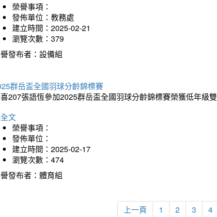
榮譽事項：
發佈單位：教務處
建立時間：2025-02-21
瀏覽次數：379
榮譽發布者：設備組
025群岳盃全國羽球分齡錦標賽
喜207張語恆參加2025群岳盃全國羽球分齡錦標賽榮獲低年級
詳全文
榮譽事項：
發佈單位：
建立時間：2025-02-17
瀏覽次數：474
榮譽發布者：體育組
上一頁
1
2
3
4