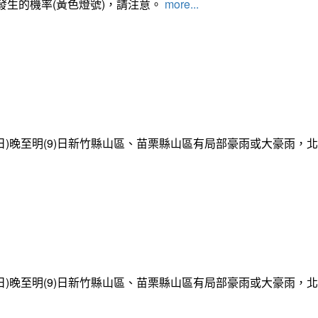
發生的機率(黃色燈號)，請注意。
more...
日)晚至明(9)日新竹縣山區、苗栗縣山區有局部豪雨或大豪雨，
日)晚至明(9)日新竹縣山區、苗栗縣山區有局部豪雨或大豪雨，