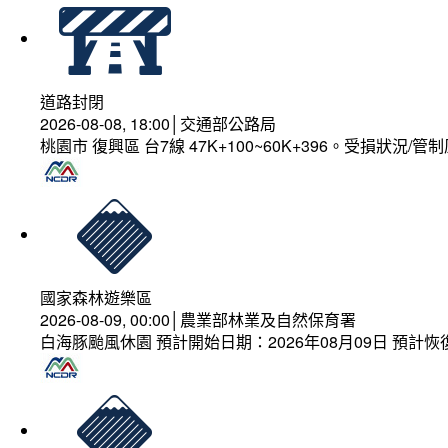
道路封閉
2026-08-08, 18:00│交通部公路局
桃園市 復興區 台7線 47K+100~60K+396。受損狀況/
國家森林遊樂區
2026-08-09, 00:00│農業部林業及自然保育署
白海豚颱風休園 預計開始日期：2026年08月09日 預計恢復