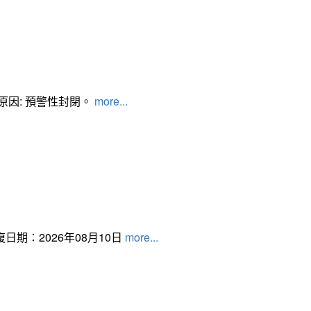
管制原因: 預警性封閉。
more...
日期：2026年08月10日
more...