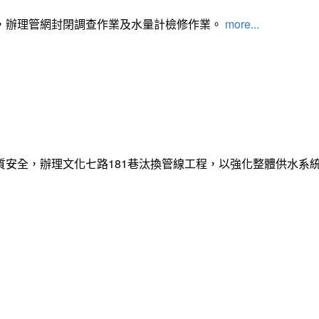
，辦理管網封閉調查作業及水量計檢修作業。
more...
質安全，辦理文化七路181巷汰換管線工程，以強化整體供水系