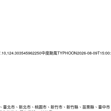
7.10,124.303545962250中度颱風TYPHOON2026-08-09T15:0
市、臺北市、新北市、桃園市、新竹市、新竹縣、苗栗縣、臺中市