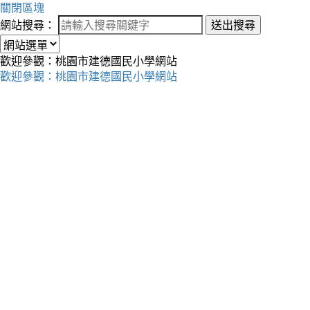
關閉區塊
網站搜尋：
送出搜尋
歡迎參觀：桃園市建德國民小學網站
歡迎參觀：桃園市建德國民小學網站