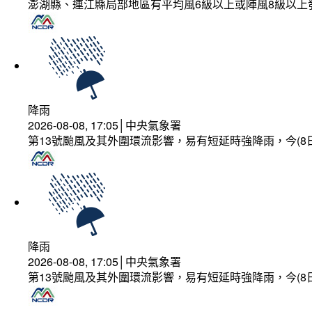
澎湖縣、連江縣局部地區有平均風6級以上或陣風8級以上
降雨
2026-08-08, 17:05│中央氣象署
第13號颱風及其外圍環流影響，易有短延時強降雨，今(8
降雨
2026-08-08, 17:05│中央氣象署
第13號颱風及其外圍環流影響，易有短延時強降雨，今(8