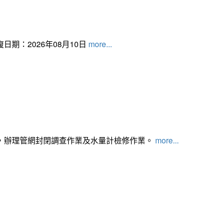
日期：2026年08月10日
more...
，辦理管網封閉調查作業及水量計檢修作業。
more...