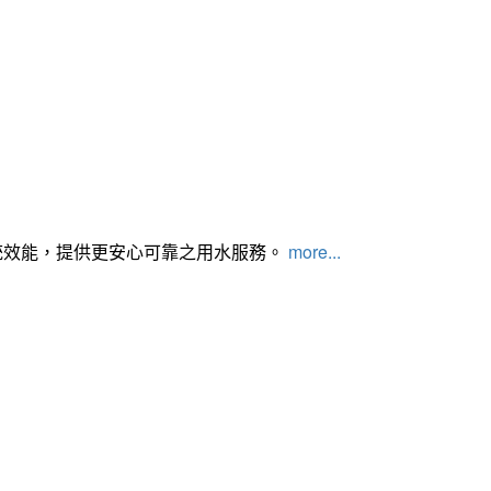
統效能，提供更安心可靠之用水服務。
more...