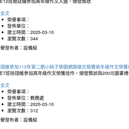
5年12班簡廷綸參加高年級作文入選，頒發獎狀
詳全文
榮譽事項：
發佈單位：
建立時間：2025-03-10
瀏覽次數：344
榮譽發布者：設備組
徐翊維參加113年第二期小桃子樂園網路徵文競賽高年級作文榮獲
年7班徐翊維參加高年級作文榮獲佳作，頒發獎狀與200元圖書禮
詳全文
榮譽事項：
發佈單位：教務處
建立時間：2025-03-10
瀏覽次數：312
榮譽發布者：設備組