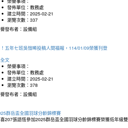
榮譽事項：
發佈單位：教務處
建立時間：2025-02-21
瀏覽次數：337
榮譽發布者：設備組
！五年七班吳愷晞投稿人間福報，114/01/09榮獲刊登
詳全文
榮譽事項：
發佈單位：教務處
建立時間：2025-02-21
瀏覽次數：378
榮譽發布者：設備組
025群岳盃全國羽球分齡錦標賽
喜207張語恆參加2025群岳盃全國羽球分齡錦標賽榮獲低年級