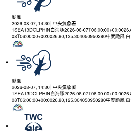
颱風
2026-08-07, 14:30│中央氣象署
1SEA13DOLPHIN白海豚2026-08-07T06:00:00+00:0026
08T06:00:00+00:0026.80,125.304050950280中度颱風
颱風
2026-08-07, 14:30│中央氣象署
1SEA13DOLPHIN白海豚2026-08-07T06:00:00+00:0026
08T06:00:00+00:0026.80,125.304050950280中度颱風