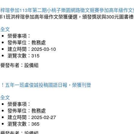
洪梓瑄參加113年第二期小桃子樂園網路徵文競賽參加高年級作文
年1班洪梓瑄參加高年級作文榮獲優選，頒發獎狀與300元圖書禮
詳全文
榮譽事項：
發佈單位：教務處
建立時間：2025-03-10
瀏覽次數：315
榮譽發布者：設備組
賀！五年一班盧俊誠投稿國語日報，榮獲刊登
詳全文
榮譽事項：
發佈單位：教務處
建立時間：2025-02-27
瀏覽次數：365
榮譽發布者：設備組