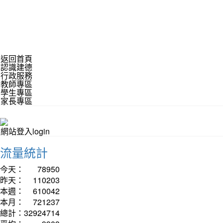
返回首頁
認識建德
行政服務
教師專區
學生專區
家長專區
網站登入login
流量統計
今天：
78950
昨天：
110203
本週：
610042
本月：
721237
總計：
32924714