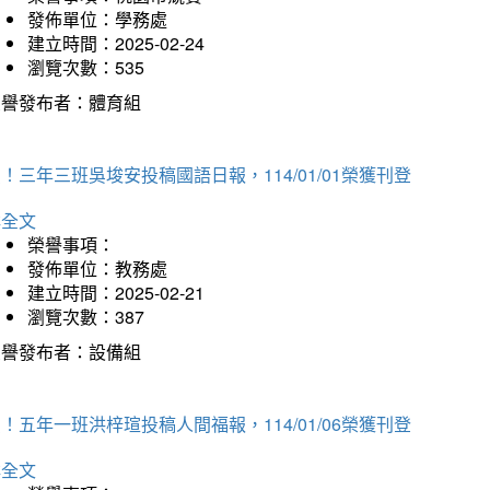
發佈單位：學務處
建立時間：2025-02-24
瀏覽次數：535
榮譽發布者：體育組
！三年三班吳埈安投稿國語日報，114/01/01榮獲刊登
詳全文
榮譽事項：
發佈單位：教務處
建立時間：2025-02-21
瀏覽次數：387
榮譽發布者：設備組
！五年一班洪梓瑄投稿人間福報，114/01/06榮獲刊登
詳全文