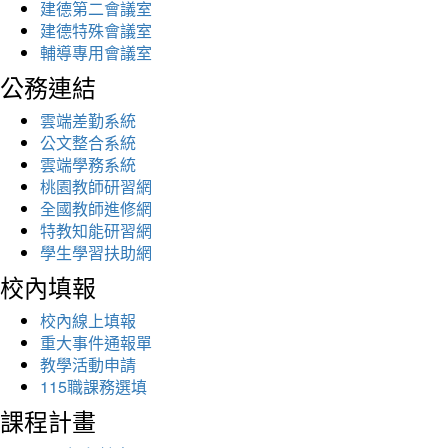
建德第二會議室
建德特殊會議室
輔導專用會議室
公務連結
雲端差勤系統
公文整合系統
雲端學務系統
桃園教師研習網
全國教師進修網
特教知能研習網
學生學習扶助網
校內填報
校內線上填報
重大事件通報單
教學活動申請
115職課務選填
課程計畫