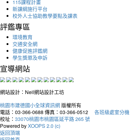
115課程計畫
新課綱施行平台
校外人士協助教學要點及課表
評鑑專區
環境教育
交通安全網
健康促進評鑑網
學生獎懲及申訴
宣導網站
網站設計：Neil網站設計工坊
桃園市建德國小全球資訊網
版權所有
電話：03-366-0688
傳真：03-366-0512
各班級處室分機
校址：
33070桃園市桃園區延平路 265 號
Powered by
XOOPS 2.0 (c)
返回頂端
返回首頁