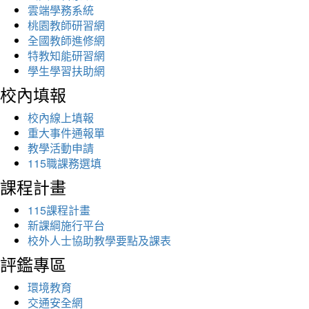
雲端學務系統
桃園教師研習網
全國教師進修網
特教知能研習網
學生學習扶助網
校內填報
校內線上填報
重大事件通報單
教學活動申請
115職課務選填
課程計畫
115課程計畫
新課綱施行平台
校外人士協助教學要點及課表
評鑑專區
環境教育
交通安全網