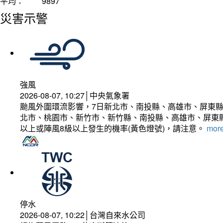
平均：
9897
災害示警
強風
2026-08-07, 10:27│中央氣象署
颱風外圍環流影響，7日新北市、南投縣、高雄市、屏東縣
北市、桃園市、新竹市、新竹縣、南投縣、高雄市、屏東縣
以上或陣風8級以上發生的機率(黃色燈號)，請注意。
more
停水
2026-08-07, 10:22│台灣自來水公司