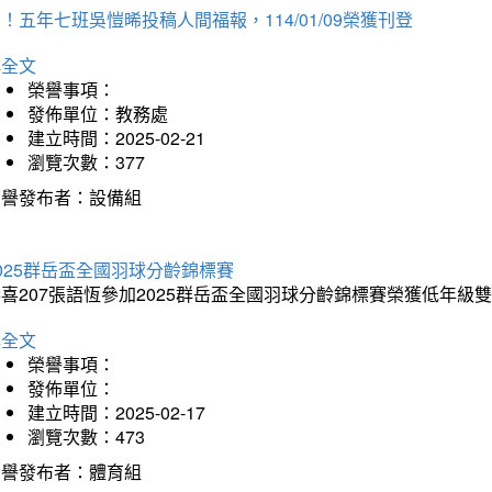
！五年七班吳愷晞投稿人間福報，114/01/09榮獲刊登
詳全文
榮譽事項：
發佈單位：教務處
建立時間：2025-02-21
瀏覽次數：377
榮譽發布者：設備組
025群岳盃全國羽球分齡錦標賽
喜207張語恆參加2025群岳盃全國羽球分齡錦標賽榮獲低年級
詳全文
榮譽事項：
發佈單位：
建立時間：2025-02-17
瀏覽次數：473
榮譽發布者：體育組