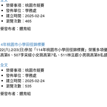
榮譽事項：桃園市競賽
發佈單位：學務處
建立時間：2025-02-24
瀏覽次數：465
榮譽發布者：體育組
14年桃園市小學田徑錦標賽
/22(六).2/23(日)參加「114年桃園市小學田徑錦標賽」榮獲
高第6、507李采緹小女跳高第7名、511林汯叡小男跳高第8
詳全文
榮譽事項：桃園市競賽
發佈單位：學務處
建立時間：2025-02-24
瀏覽次數：535
榮譽發布者：體育組