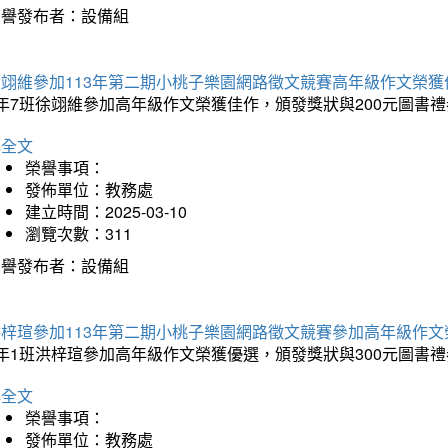
榮譽發布者：設備組
徐翊維參加113年第二期小桃子樂園網路徵文競賽高年級作文榮獲
年7班徐翊維參加高年級作文榮獲佳作，頒發獎狀與200元圖書禮
詳全文
榮譽事項：
發佈單位：教務處
建立時間：2025-03-10
瀏覽次數：311
榮譽發布者：設備組
洪梓瑄參加113年第二期小桃子樂園網路徵文競賽參加高年級作文
年1班洪梓瑄參加高年級作文榮獲優選，頒發獎狀與300元圖書禮
詳全文
榮譽事項：
發佈單位：教務處