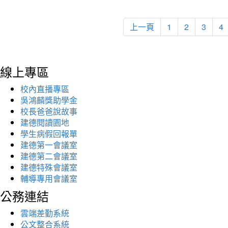
上一頁
1
2
3
4
線上專區
校內直播專區
吳鴻麟獎助學金
校長爸爸說故事
建德閱讀園地
學生病假回報單
建德第一會議室
建德第二會議室
建德特殊會議室
輔導專用會議室
公務連結
雲端差勤系統
公文整合系統