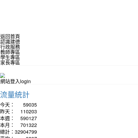
返回首頁
認識建德
行政服務
教師專區
學生專區
家長專區
網站登入login
流量統計
今天：
59035
昨天：
110203
本週：
590127
本月：
701322
總計：
32904799