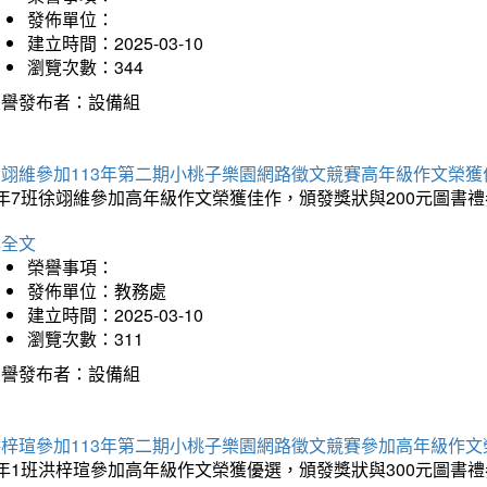
發佈單位：
建立時間：2025-03-10
瀏覽次數：344
榮譽發布者：設備組
徐翊維參加113年第二期小桃子樂園網路徵文競賽高年級作文榮獲
年7班徐翊維參加高年級作文榮獲佳作，頒發獎狀與200元圖書禮
詳全文
榮譽事項：
發佈單位：教務處
建立時間：2025-03-10
瀏覽次數：311
榮譽發布者：設備組
洪梓瑄參加113年第二期小桃子樂園網路徵文競賽參加高年級作文
年1班洪梓瑄參加高年級作文榮獲優選，頒發獎狀與300元圖書禮