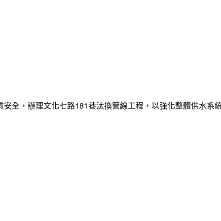
質安全，辦理文化七路181巷汰換管線工程，以強化整體供水系