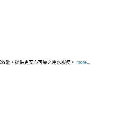
統效能，提供更安心可靠之用水服務。
more...