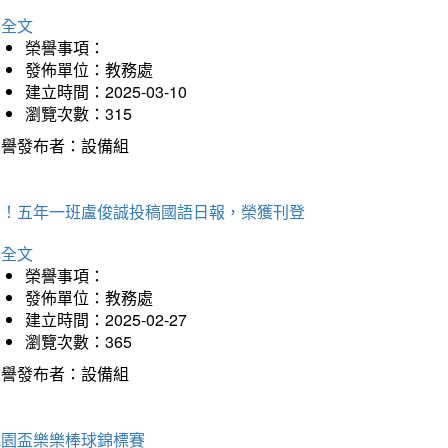
詳全文
榮譽事項：
發佈單位：教務處
建立時間：2025-03-10
瀏覽次數：315
榮譽發布者：設備組
賀！五年一班盧俊誠投稿國語日報，榮獲刊登
詳全文
榮譽事項：
發佈單位：教務處
建立時間：2025-02-27
瀏覽次數：365
榮譽發布者：設備組
桃園盃樂樂棒球錦標賽