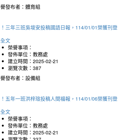
榮譽發布者：體育組
！三年三班吳埈安投稿國語日報，114/01/01榮獲刊登
詳全文
榮譽事項：
發佈單位：教務處
建立時間：2025-02-21
瀏覽次數：387
榮譽發布者：設備組
！五年一班洪梓瑄投稿人間福報，114/01/06榮獲刊登
詳全文
榮譽事項：
發佈單位：教務處
建立時間：2025-02-21
瀏覽次數：337