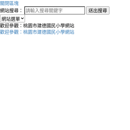
關閉區塊
網站搜尋：
送出搜尋
歡迎參觀：桃園市建德國民小學網站
歡迎參觀：桃園市建德國民小學網站