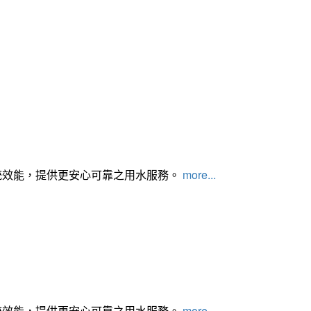
統效能，提供更安心可靠之用水服務。
more...
統效能，提供更安心可靠之用水服務。
more...