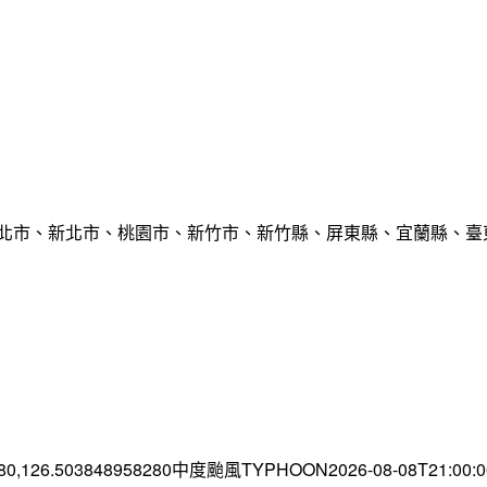
臺北市、新北市、桃園市、新竹市、新竹縣、屏東縣、宜蘭縣、臺東
.80,126.503848958280中度颱風TYPHOON2026-08-08T21:00