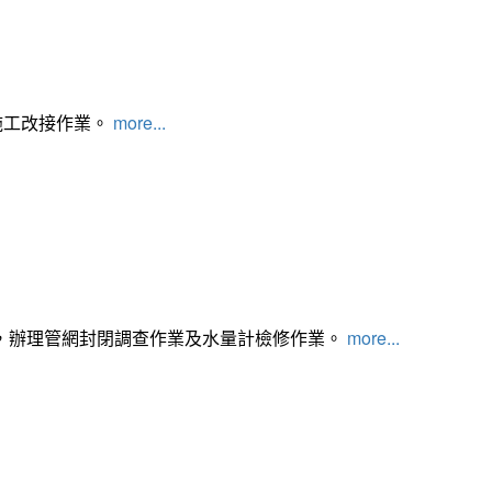
施工改接作業。
more...
，辦理管網封閉調查作業及水量計檢修作業。
more...