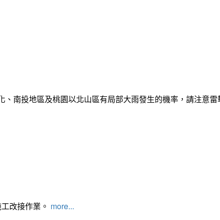
彰化、南投地區及桃園以北山區有局部大雨發生的機率，請注意
施工改接作業。
more...