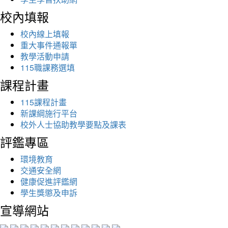
校內填報
校內線上填報
重大事件通報單
教學活動申請
115職課務選填
課程計畫
115課程計畫
新課綱施行平台
校外人士協助教學要點及課表
評鑑專區
環境教育
交通安全網
健康促進評鑑網
學生獎懲及申訴
宣導網站