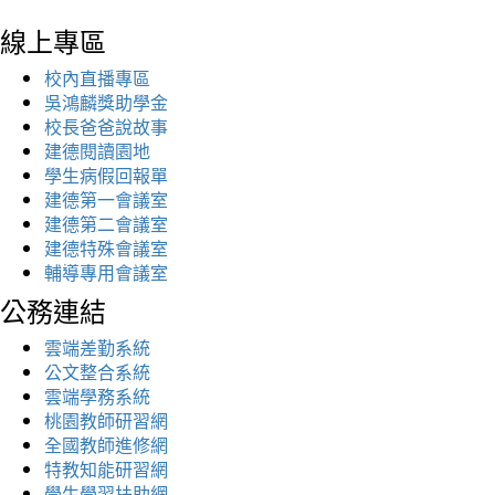
線上專區
校內直播專區
吳鴻麟獎助學金
校長爸爸說故事
建德閱讀園地
學生病假回報單
建德第一會議室
建德第二會議室
建德特殊會議室
輔導專用會議室
公務連結
雲端差勤系統
公文整合系統
雲端學務系統
桃園教師研習網
全國教師進修網
特教知能研習網
學生學習扶助網