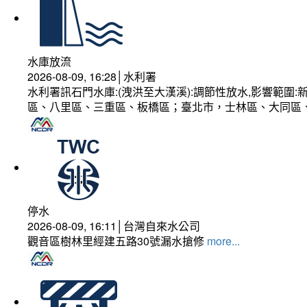
水庫放流
2026-08-09, 16:28│水利署
水利署訊石門水庫:(洩洪至大漢溪):調節性放水,影響範
區、八里區、三重區、板橋區；臺北市，士林區、大同區
停水
2026-08-09, 16:11│台灣自來水公司
觀音區樹林里經建五路30號漏水搶修
more...