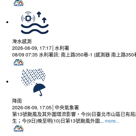
淹水感測
2026-08-09, 17:17│水利署
08/09 07:35 水利署訊: 南上路350巷-1 (感測器 南上
降雨
2026-08-09, 17:05│中央氣象署
第13號颱風及其外圍環流影響，今(9)日臺北市山區已
生；今(9日)晚至明(10)日第13號颱風外圍...
more...