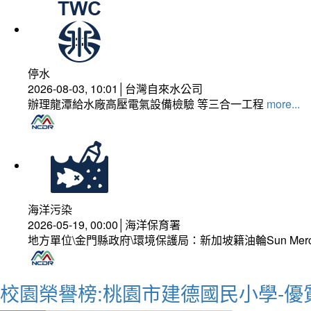
停水
2026-08-03, 10:01│台灣自來水公司
辦理龍潭給水廠高壓電氣設備檢驗 等三合一工程
more...
海洋污染
2026-05-19, 00:00│海洋保育署
地方單位\金門縣政府\環境保護局：新加坡籍油輪Sun Mer
校園榮譽榜:桃園市建德國民小學-優