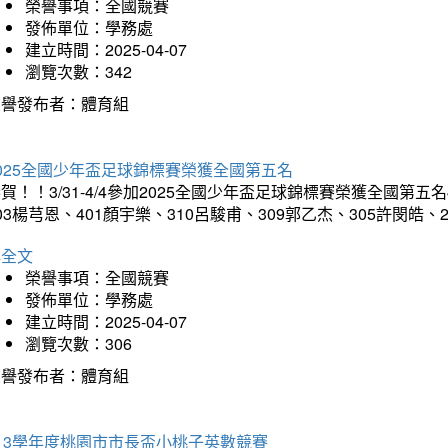
榮譽事項：全國競賽
發佈單位：學務處
建立時間：2025-04-07
瀏覽次數：342
榮譽發布者：體育組
025全國少年盃足球錦標賽榮獲全國第五名
賀！！3/31-4/4參加2025全國少年盃足球錦標賽榮獲全國第五名
03楊芎恩、401顏宇樂、310呂駿甫、309郭乙杰、305許閔皓
詳全文
榮譽事項：全國競賽
發佈單位：學務處
建立時間：2025-04-07
瀏覽次數：306
榮譽發布者：體育組
13學年度桃園市市長盃小桃子英數競賽