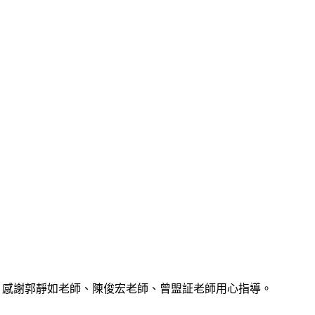
特優，感謝郭靜如老師、陳俊宏老師、曾盟証老師用心指導。