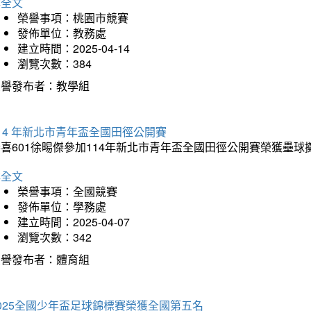
詳全文
榮譽事項：桃園市競賽
發佈單位：教務處
建立時間：2025-04-14
瀏覽次數：384
榮譽發布者：教學組
14 年新北市青年盃全國田徑公開賽
恭喜601徐晹傑參加114年新北市青年盃全國田徑公開賽榮獲壘
詳全文
榮譽事項：全國競賽
發佈單位：學務處
建立時間：2025-04-07
瀏覽次數：342
榮譽發布者：體育組
025全國少年盃足球錦標賽榮獲全國第五名