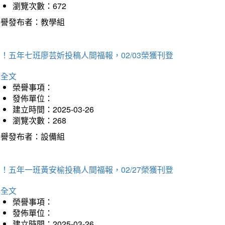
瀏覽次數：672
榮譽發布者：教學組
！五年七班廖芸妡投稿人間福報，02/03榮獲刊登
詳全文
榮譽事項：
發佈單位：
建立時間：2025-03-26
瀏覽次數：268
榮譽發布者：設備組
！五年一班黃安榆投稿人間福報，02/27榮獲刊登
詳全文
榮譽事項：
發佈單位：
建立時間：2025-03-26