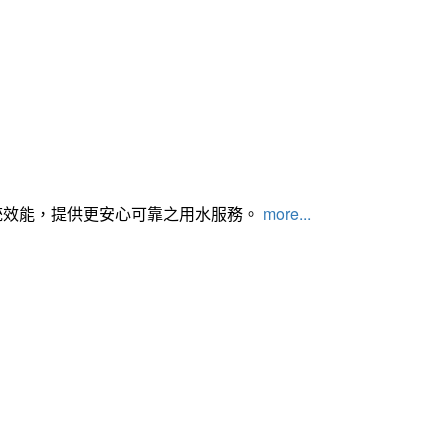
統效能，提供更安心可靠之用水服務。
more...