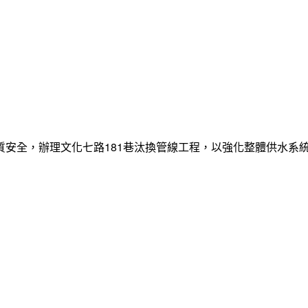
質安全，辦理文化七路181巷汰換管線工程，以強化整體供水系