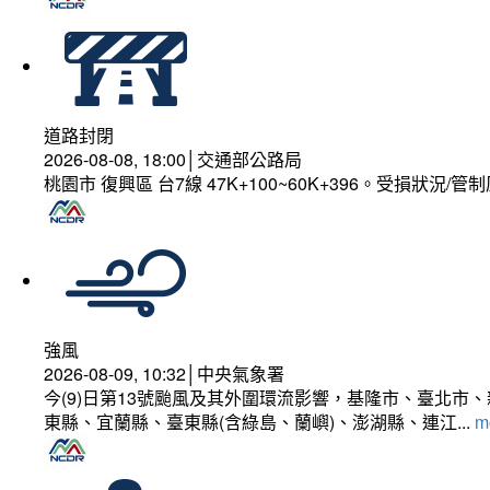
道路封閉
2026-08-08, 18:00│交通部公路局
桃園市 復興區 台7線 47K+100~60K+396。受損狀況/
強風
2026-08-09, 10:32│中央氣象署
今(9)日第13號颱風及其外圍環流影響，基隆市、臺北
東縣、宜蘭縣、臺東縣(含綠島、蘭嶼)、澎湖縣、連江...
mo