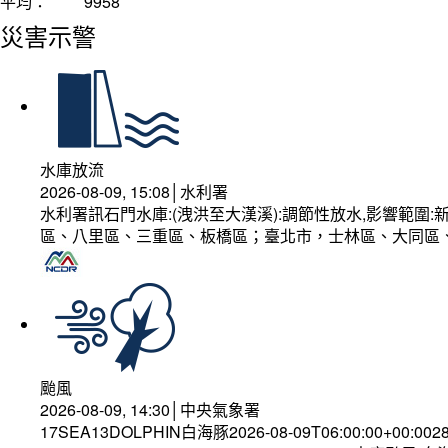
平均：
9958
災害示警
水庫放流
2026-08-09, 15:08│水利署
水利署訊石門水庫:(洩洪至大漢溪):調節性放水,影響範
區、八里區、三重區、板橋區；臺北市，士林區、大同區
颱風
2026-08-09, 14:30│中央氣象署
17SEA13DOLPHIN白海豚2026-08-09T06:00:00+00:002