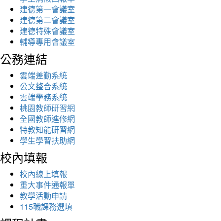
建德第一會議室
建德第二會議室
建德特殊會議室
輔導專用會議室
公務連結
雲端差勤系統
公文整合系統
雲端學務系統
桃園教師研習網
全國教師進修網
特教知能研習網
學生學習扶助網
校內填報
校內線上填報
重大事件通報單
教學活動申請
115職課務選填