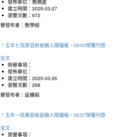
發佈單位：教務處
建立時間：2025-03-27
瀏覽次數：672
榮譽發布者：教學組
！五年七班廖芸妡投稿人間福報，02/03榮獲刊登
詳全文
榮譽事項：
發佈單位：
建立時間：2025-03-26
瀏覽次數：268
榮譽發布者：設備組
！五年一班黃安榆投稿人間福報，02/27榮獲刊登
詳全文
榮譽事項：