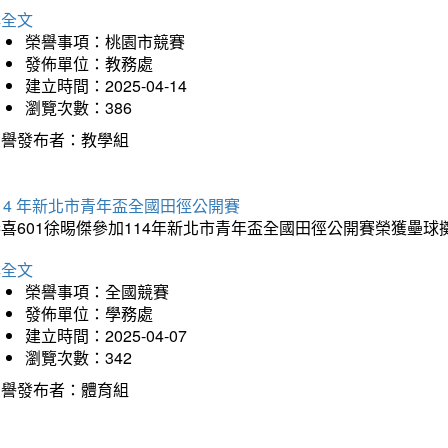
詳全文
榮譽事項：桃園市競賽
發佈單位：教務處
建立時間：2025-04-14
瀏覽次數：386
榮譽發布者：教學組
14 年新北市青年盃全國田徑公開賽
恭喜601徐晹傑參加114年新北市青年盃全國田徑公開賽榮獲壘
詳全文
榮譽事項：全國競賽
發佈單位：學務處
建立時間：2025-04-07
瀏覽次數：342
榮譽發布者：體育組