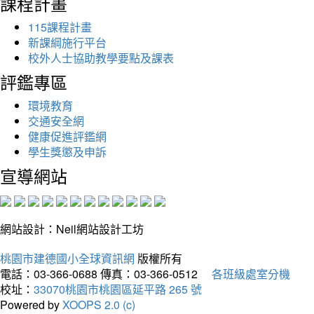
課程計畫
115課程計畫
新課綱施行平台
校外人士協助教學要點及課表
評鑑專區
環境教育
交通安全網
健康促進評鑑網
學生獎懲及申訴
宣導網站
網站設計：Neil網站設計工坊
桃園市建德國小全球資訊網
版權所有
電話：03-366-0688
傳真：03-366-0512
各班級處室分機
校址：
33070桃園市桃園區延平路 265 號
Powered by
XOOPS 2.0 (c)