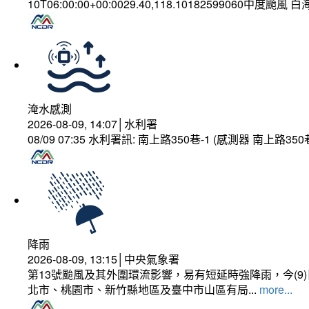
10T06:00:00+00:0029.40,118.10182599060中度颱風 
淹水感測
2026-08-09, 14:07│水利署
08/09 07:35 水利署訊: 南上路350巷-1 (感測器 南上
降雨
2026-08-09, 13:15│中央氣象署
第13號颱風及其外圍環流影響，易有短延時強降雨，今(
北市、桃園市、新竹縣地區及臺中市山區有局...
more...