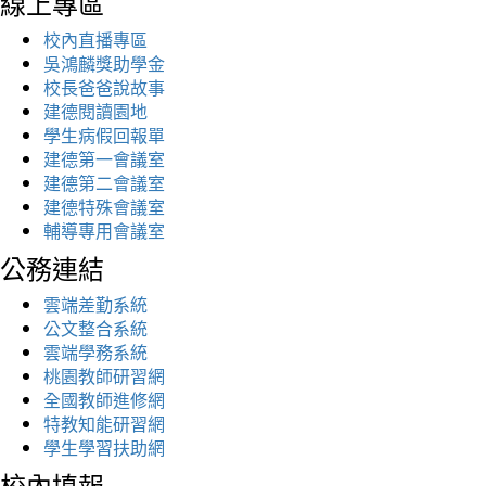
線上專區
校內直播專區
吳鴻麟獎助學金
校長爸爸說故事
建德閱讀園地
學生病假回報單
建德第一會議室
建德第二會議室
建德特殊會議室
輔導專用會議室
公務連結
雲端差勤系統
公文整合系統
雲端學務系統
桃園教師研習網
全國教師進修網
特教知能研習網
學生學習扶助網
校內填報