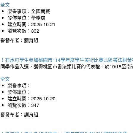
詳全文
榮譽事項：全國競賽
發佈單位：學務處
建立時間：2025-10-21
瀏覽次數：332
榮譽發布者：體育組
賀！石承可學生參加桃園市114學年度學生美術比賽北區書法組榮
石同學作品入選，獲得桃園市書法類比賽的代表權。於10/18至
詳全文
榮譽事項：
發佈單位：
建立時間：2025-10-20
瀏覽次數：347
榮譽發布者：訓育組