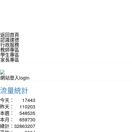
返回首頁
認識建德
行政服務
教師專區
學生專區
家長專區
網站登入login
流量統計
今天：
17443
昨天：
110203
本週：
548535
本月：
659730
總計：
32863207