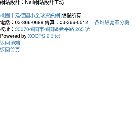
網站設計：Neil網站設計工坊
桃園市建德國小全球資訊網
版權所有
電話：03-366-0688
傳真：03-366-0512
各班級處室分機
校址：
33070桃園市桃園區延平路 265 號
Powered by
XOOPS 2.0 (c)
返回頂端
返回首頁