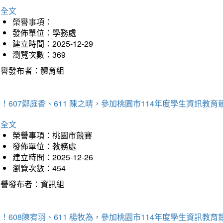
詳全文
榮譽事項：
發佈單位：學務處
建立時間：2025-12-29
瀏覽次數：369
榮譽發布者：體育組
！607鄭庭香、611 陳之晴，參加桃園市114年度學生資訊教
詳全文
榮譽事項：桃園市競賽
發佈單位：教務處
建立時間：2025-12-26
瀏覽次數：454
榮譽發布者：資訊組
！608陳宥羽、611 楊牧為，參加桃園市114年度學生資訊教