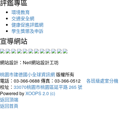
評鑑專區
環境教育
交通安全網
健康促進評鑑網
學生獎懲及申訴
宣導網站
網站設計：Neil網站設計工坊
桃園市建德國小全球資訊網
版權所有
電話：03-366-0688
傳真：03-366-0512
各班級處室分機
校址：
33070桃園市桃園區延平路 265 號
Powered by
XOOPS 2.0 (c)
返回頂端
返回首頁