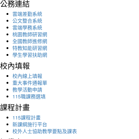
公務連結
雲端差勤系統
公文整合系統
雲端學務系統
桃園教師研習網
全國教師進修網
特教知能研習網
學生學習扶助網
校內填報
校內線上填報
重大事件通報單
教學活動申請
115職課務選填
課程計畫
115課程計畫
新課綱施行平台
校外人士協助教學要點及課表