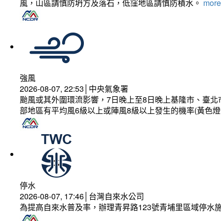
風，山區請慎防坍方及落石，低窪地區請慎防積水。
more.
強風
2026-08-07, 22:53│中央氣象署
颱風或其外圍環流影響，7日晚上至8日晚上基隆市、臺北
部地區有平均風6級以上或陣風8級以上發生的機率(黃色燈
停水
2026-08-07, 17:46│台灣自來水公司
為提高自來水普及率，辦理青昇路123號青埔里區域停水