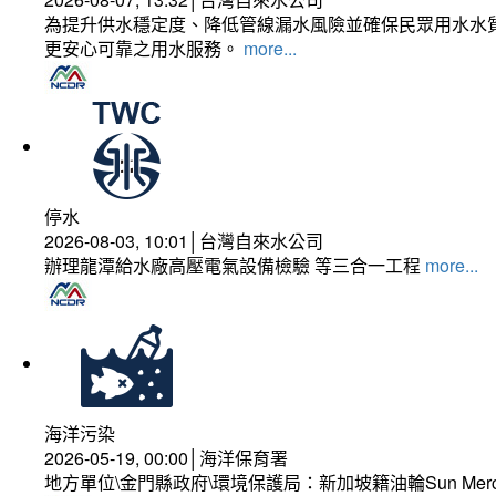
為提升供水穩定度、降低管線漏水風險並確保民眾用水水質
更安心可靠之用水服務。
more...
停水
2026-08-03, 10:01│台灣自來水公司
辦理龍潭給水廠高壓電氣設備檢驗 等三合一工程
more...
海洋污染
2026-05-19, 00:00│海洋保育署
地方單位\金門縣政府\環境保護局：新加坡籍油輪Sun Mer