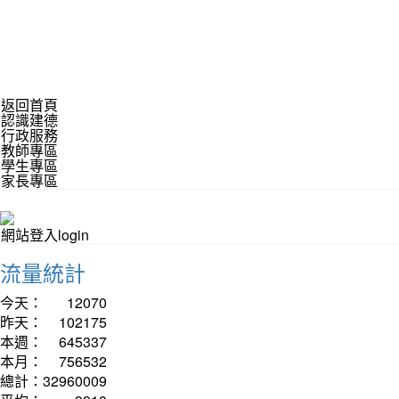
返回首頁
認識建德
行政服務
教師專區
學生專區
家長專區
網站登入login
流量統計
今天：
12070
昨天：
102175
本週：
645337
本月：
756532
總計：
32960009