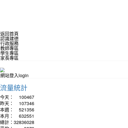
返回首頁
認識建德
行政服務
教師專區
學生專區
家長專區
網站登入login
流量統計
今天：
100467
昨天：
107346
本週：
521356
本月：
632551
總計：
32836028