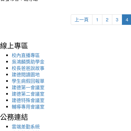
上一頁
1
2
3
4
線上專區
校內直播專區
吳鴻麟獎助學金
校長爸爸說故事
建德閱讀園地
學生病假回報單
建德第一會議室
建德第二會議室
建德特殊會議室
輔導專用會議室
公務連結
雲端差勤系統