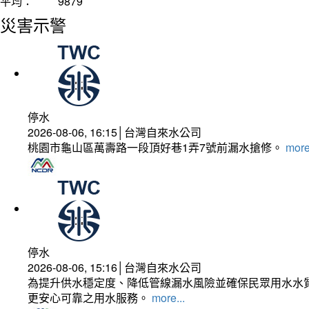
平均：
9879
災害示警
停水
2026-08-06, 16:15│台灣自來水公司
桃園市龜山區萬壽路一段頂好巷1弄7號前漏水搶修。
more
停水
2026-08-06, 15:16│台灣自來水公司
為提升供水穩定度、降低管線漏水風險並確保民眾用水水質
更安心可靠之用水服務。
more...