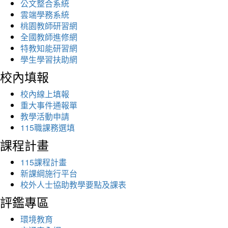
公文整合系統
雲端學務系統
桃園教師研習網
全國教師進修網
特教知能研習網
學生學習扶助網
校內填報
校內線上填報
重大事件通報單
教學活動申請
115職課務選填
課程計畫
115課程計畫
新課綱施行平台
校外人士協助教學要點及課表
評鑑專區
環境教育