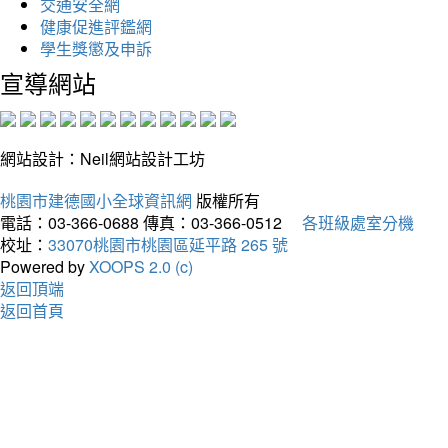
交通安全網
健康促進評鑑網
學生獎懲及申訴
宣導網站
網站設計：Neil網站設計工坊
桃園市建德國小全球資訊網
版權所有
電話：03-366-0688
傳真：03-366-0512
各班級處室分機
校址：
33070桃園市桃園區延平路 265 號
Powered by
XOOPS 2.0 (c)
返回頂端
返回首頁