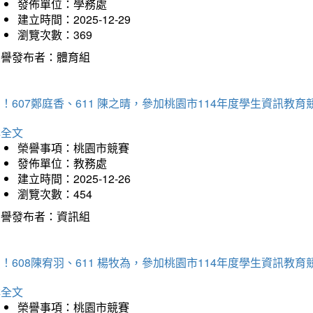
發佈單位：學務處
建立時間：2025-12-29
瀏覽次數：369
榮譽發布者：體育組
！607鄭庭香、611 陳之晴，參加桃園市114年度學生資訊教
詳全文
榮譽事項：桃園市競賽
發佈單位：教務處
建立時間：2025-12-26
瀏覽次數：454
榮譽發布者：資訊組
！608陳宥羽、611 楊牧為，參加桃園市114年度學生資訊教
詳全文
榮譽事項：桃園市競賽