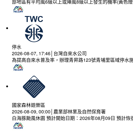
部地區有平均風6級以上或陣風8級以上發生的機率(黃色燈
停水
2026-08-07, 17:46│台灣自來水公司
為提高自來水普及率，辦理青昇路123號青埔里區域停水
國家森林遊樂區
2026-08-09, 00:00│農業部林業及自然保育署
白海豚颱風休園 預計開始日期：2026年08月09日 預計恢復