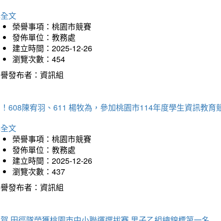
詳全文
榮譽事項：桃園市競賽
發佈單位：教務處
建立時間：2025-12-26
瀏覽次數：454
榮譽發布者：資訊組
！608陳宥羽、611 楊牧為，參加桃園市114年度學生資訊教
詳全文
榮譽事項：桃園市競賽
發佈單位：教務處
建立時間：2025-12-26
瀏覽次數：437
榮譽發布者：資訊組
狂賀 田徑隊榮獲桃園市中小聯運選拔賽 男子乙組總錦標第一名