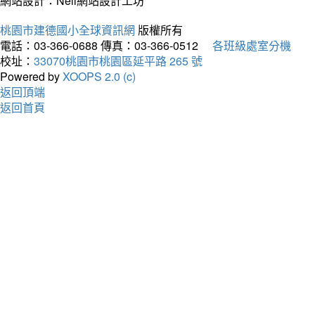
網站設計：Neil網站設計工坊
桃園市建德國小全球資訊網
版權所有
電話：03-366-0688
傳真：03-366-0512
各班級處室分機
校址：
33070桃園市桃園區延平路 265 號
Powered by
XOOPS 2.0 (c)
返回頂端
返回首頁