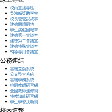
校內直播專區
吳鴻麟獎助學金
校長爸爸說故事
建德閱讀園地
學生病假回報單
建德第一會議室
建德第二會議室
建德特殊會議室
輔導專用會議室
公務連結
雲端差勤系統
公文整合系統
雲端學務系統
桃園教師研習網
全國教師進修網
特教知能研習網
學生學習扶助網
校內填報