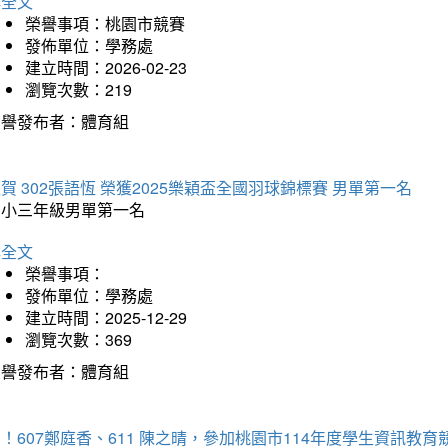
詳全文
榮譽事項：桃園市競賽
發佈單位：學務處
建立時間：2026-02-23
瀏覽次數：219
榮譽發布者：體育組
賀 302張語恆 榮獲2025樂穎盃全國羽球錦標賽 男單第一名
國小三年級男單第一名
詳全文
榮譽事項：
發佈單位：學務處
建立時間：2025-12-29
瀏覽次數：369
榮譽發布者：體育組
！607鄭庭香、611 陳之晴，參加桃園市114年度學生資訊教