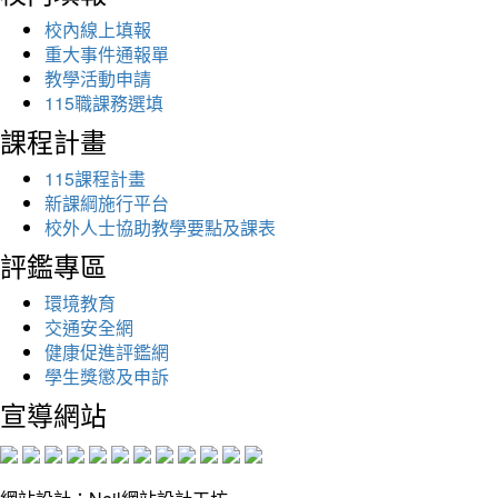
校內線上填報
重大事件通報單
教學活動申請
115職課務選填
課程計畫
115課程計畫
新課綱施行平台
校外人士協助教學要點及課表
評鑑專區
環境教育
交通安全網
健康促進評鑑網
學生獎懲及申訴
宣導網站