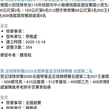
德國小田徑隊參加115年桃園市中小聯運桃園區選拔賽國小男生乙組
00公尺第2名、100公尺第6名512顏宇樂榮獲60公尺第3名50
名509張宸霖榮獲跳遠第6名
詳全文
榮譽事項：
發佈單位：學務處
建立時間：2025-12-16
瀏覽次數：354
榮譽發布者：體育組
賀 足球隊榮獲2025全國學童盃足球錦標賽 全國第二名
賀足球隊榮獲2025全國學童盃足球錦標賽全國第二名507王睿霖、5
、506楊芎恩、410呂駿甫、312李晨佑、409郭乙杰、405許閔
羽感謝陳胤孝老師辛苦專業指導
詳全文
榮譽事項：全國競賽
發佈單位：學務處