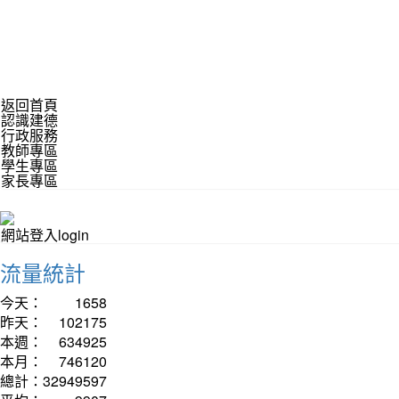
返回首頁
認識建德
行政服務
教師專區
學生專區
家長專區
網站登入login
流量統計
今天：
1658
昨天：
102175
本週：
634925
本月：
746120
總計：
32949597