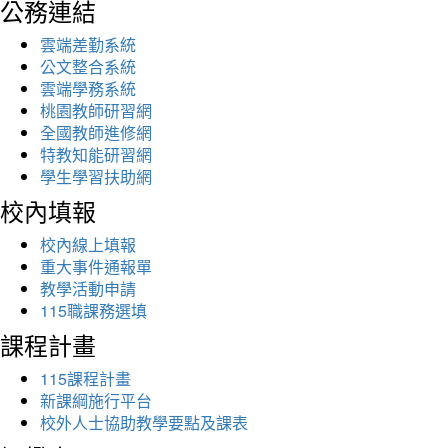
公務連結
雲端差勤系統
公文整合系統
雲端學務系統
桃園教師研習網
全國教師進修網
特教知能研習網
學生學習扶助網
校內填報
校內線上填報
重大事件通報單
教學活動申請
115職課務選填
課程計畫
115課程計畫
新課綱施行平台
校外人士協助教學要點及課表