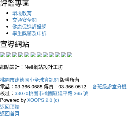
評鑑專區
環境教育
交通安全網
健康促進評鑑網
學生獎懲及申訴
宣導網站
網站設計：Neil網站設計工坊
桃園市建德國小全球資訊網
版權所有
電話：03-366-0688
傳真：03-366-0512
各班級處室分機
校址：
33070桃園市桃園區延平路 265 號
Powered by
XOOPS 2.0 (c)
返回頂端
返回首頁