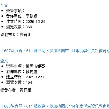
詳全文
榮譽事項：
發佈單位：學務處
建立時間：2025-12-29
瀏覽次數：369
榮譽發布者：體育組
！607鄭庭香、611 陳之晴，參加桃園市114年度學生資訊教
詳全文
榮譽事項：桃園市競賽
發佈單位：教務處
建立時間：2025-12-26
瀏覽次數：454
榮譽發布者：資訊組
！608陳宥羽、611 楊牧為，參加桃園市114年度學生資訊教