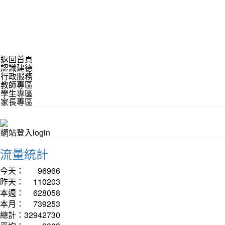
返回首頁
認識建德
行政服務
教師專區
學生專區
家長專區
網站登入login
流量統計
今天：
96966
昨天：
110203
本週：
628058
本月：
739253
總計：
32942730