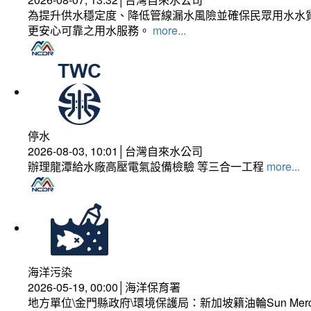
為提升供水穩定度、降低管線漏水風險並確保民眾用水水質
更安心可靠之用水服務。
more...
停水
2026-08-03, 10:01│台灣自來水公司
辦理龍潭給水廠高壓電氣設備檢驗 等三合一工程
more...
海洋污染
2026-05-19, 00:00│海洋保育署
地方單位\金門縣政府\環境保護局：新加坡籍油輪Sun Mer