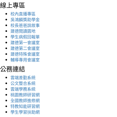
線上專區
校內直播專區
吳鴻麟獎助學金
校長爸爸說故事
建德閱讀園地
學生病假回報單
建德第一會議室
建德第二會議室
建德特殊會議室
輔導專用會議室
公務連結
雲端差勤系統
公文整合系統
雲端學務系統
桃園教師研習網
全國教師進修網
特教知能研習網
學生學習扶助網