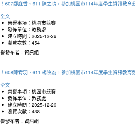
！607鄭庭香、611 陳之晴，參加桃園市114年度學生資訊教
詳全文
榮譽事項：桃園市競賽
發佈單位：教務處
建立時間：2025-12-26
瀏覽次數：454
榮譽發布者：資訊組
！608陳宥羽、611 楊牧為，參加桃園市114年度學生資訊教
詳全文
榮譽事項：桃園市競賽
發佈單位：教務處
建立時間：2025-12-26
瀏覽次數：438
榮譽發布者：資訊組