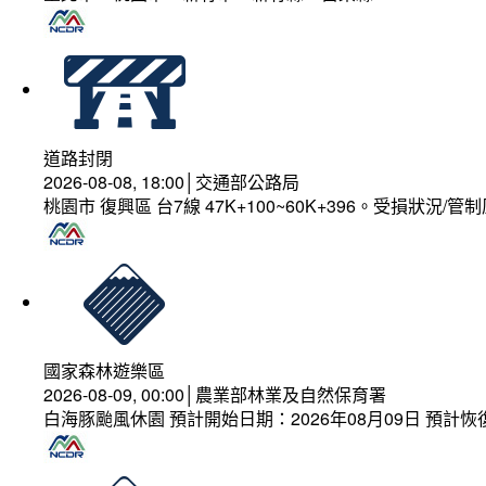
道路封閉
2026-08-08, 18:00│交通部公路局
桃園市 復興區 台7線 47K+100~60K+396。受損狀況/
國家森林遊樂區
2026-08-09, 00:00│農業部林業及自然保育署
白海豚颱風休園 預計開始日期：2026年08月09日 預計恢復