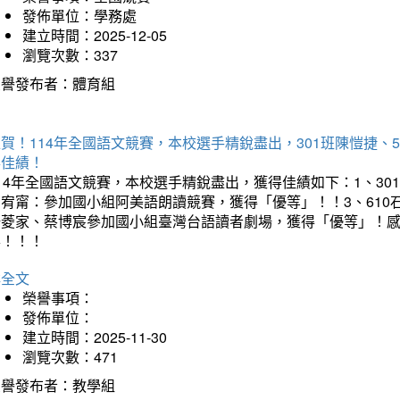
發佈單位：學務處
建立時間：2025-12-05
瀏覽次數：337
榮譽發布者：體育組
賀！114年全國語文競賽，本校選手精銳盡出，301班陳愷捷、
得佳績！
14年全國語文競賽，本校選手精銳盡出，獲得佳績如下：1、30
曾宥甯：參加國小組阿美語朗讀競賽，獲得「優等」！！3、610
楊菱家、蔡博宸參加國小組臺灣台語讀者劇場，獲得「優等」！
喜！！！
詳全文
榮譽事項：
發佈單位：
建立時間：2025-11-30
瀏覽次數：471
榮譽發布者：教學組