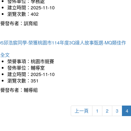
發佈單位：學務處
建立時間：2025-11-10
瀏覽次數：402
榮譽發布者：訓育組
05邱浩宸同學-榮獲桃園市114年度3Q達人故事甄選-MQ類佳作
詳全文
榮譽事項：桃園市競賽
發佈單位：輔導室
建立時間：2025-11-10
瀏覽次數：351
榮譽發布者：輔導組
上一頁
1
2
3
4