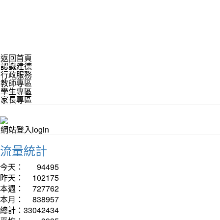
返回首頁
認識建德
行政服務
教師專區
學生專區
家長專區
網站登入login
流量統計
今天：
94495
昨天：
102175
本週：
727762
本月：
838957
總計：
33042434