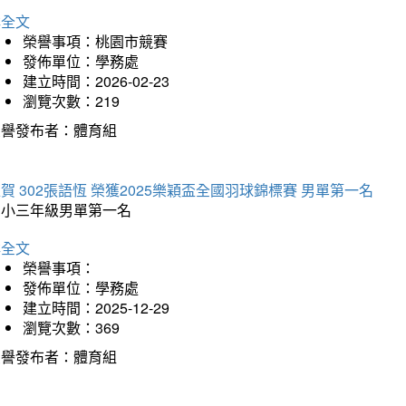
詳全文
榮譽事項：桃園市競賽
發佈單位：學務處
建立時間：2026-02-23
瀏覽次數：219
榮譽發布者：體育組
賀 302張語恆 榮獲2025樂穎盃全國羽球錦標賽 男單第一名
國小三年級男單第一名
詳全文
榮譽事項：
發佈單位：學務處
建立時間：2025-12-29
瀏覽次數：369
榮譽發布者：體育組