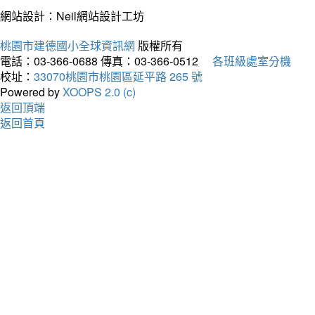
網站設計：Neil網站設計工坊
桃園市建德國小全球資訊網
版權所有
電話：03-366-0688
傳真：03-366-0512
各班級處室分機
校址：
33070桃園市桃園區延平路 265 號
Powered by
XOOPS 2.0 (c)
返回頂端
返回首頁