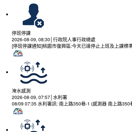
停班停課
2026-08-09, 08:30│行政院人事行政總處
[停班停課通知]桃園市復興區:今天已達停止上班及上課標
淹水感測
2026-08-09, 07:57│水利署
08/09 07:35 水利署訊: 南上路350巷-1 (感測器 南上