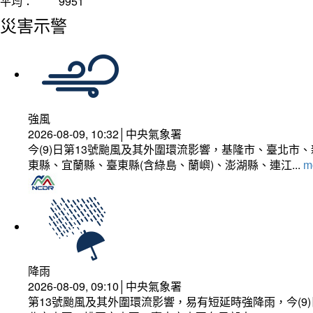
平均：
9951
災害示警
強風
2026-08-09, 10:32│中央氣象署
今(9)日第13號颱風及其外圍環流影響，基隆市、臺北
東縣、宜蘭縣、臺東縣(含綠島、蘭嶼)、澎湖縣、連江...
mo
降雨
2026-08-09, 09:10│中央氣象署
第13號颱風及其外圍環流影響，易有短延時強降雨，今(