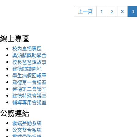
上一頁
1
2
3
4
線上專區
校內直播專區
吳鴻麟獎助學金
校長爸爸說故事
建德閱讀園地
學生病假回報單
建德第一會議室
建德第二會議室
建德特殊會議室
輔導專用會議室
公務連結
雲端差勤系統
公文整合系統
雲端學務系統