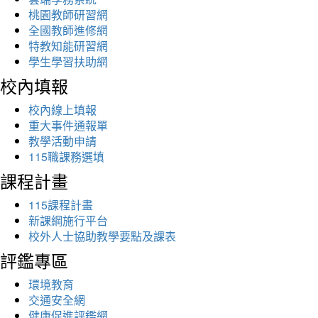
桃園教師研習網
全國教師進修網
特教知能研習網
學生學習扶助網
校內填報
校內線上填報
重大事件通報單
教學活動申請
115職課務選填
課程計畫
115課程計畫
新課綱施行平台
校外人士協助教學要點及課表
評鑑專區
環境教育
交通安全網
健康促進評鑑網