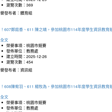
瀏覽次數：369
榮譽發布者：體育組
！607鄭庭香、611 陳之晴，參加桃園市114年度學生資訊教
詳全文
榮譽事項：桃園市競賽
發佈單位：教務處
建立時間：2025-12-26
瀏覽次數：454
榮譽發布者：資訊組
！608陳宥羽、611 楊牧為，參加桃園市114年度學生資訊教
詳全文
榮譽事項：桃園市競賽
發佈單位：教務處