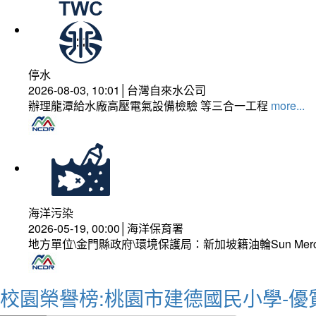
停水
2026-08-03, 10:01│台灣自來水公司
辦理龍潭給水廠高壓電氣設備檢驗 等三合一工程
more...
海洋污染
2026-05-19, 00:00│海洋保育署
地方單位\金門縣政府\環境保護局：新加坡籍油輪Sun Mer
校園榮譽榜:桃園市建德國民小學-優