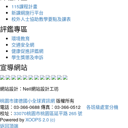
115課程計畫
新課綱施行平台
校外人士協助教學要點及課表
評鑑專區
環境教育
交通安全網
健康促進評鑑網
學生獎懲及申訴
宣導網站
網站設計：Neil網站設計工坊
桃園市建德國小全球資訊網
版權所有
電話：03-366-0688
傳真：03-366-0512
各班級處室分機
校址：
33070桃園市桃園區延平路 265 號
Powered by
XOOPS 2.0 (c)
返回頂端