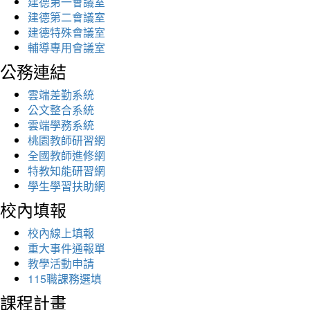
建德第一會議室
建德第二會議室
建德特殊會議室
輔導專用會議室
公務連結
雲端差勤系統
公文整合系統
雲端學務系統
桃園教師研習網
全國教師進修網
特教知能研習網
學生學習扶助網
校內填報
校內線上填報
重大事件通報單
教學活動申請
115職課務選填
課程計畫