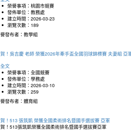
榮譽事項：桃園市競賽
發佈單位：教務處
建立時間：2026-03-23
瀏覽次數：189
榮譽發布者：教學組
賀！吳吉慶 老師 榮獲2026年牽手盃全國羽球錦標賽 夫妻組 亞
詳全文
榮譽事項：全國競賽
發佈單位：學務處
建立時間：2026-03-10
瀏覽次數：259
榮譽發布者：體育組
賀！513 張筑凱 榮獲全國柔術排名暨國手選拔賽 亞軍
狂賀！513張筑凱榮獲全國柔術排名暨國手選拔賽亞軍