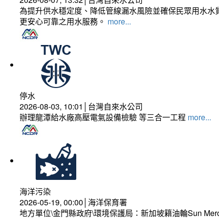
為提升供水穩定度、降低管線漏水風險並確保民眾用水水質
更安心可靠之用水服務。
more...
停水
2026-08-03, 10:01│台灣自來水公司
辦理龍潭給水廠高壓電氣設備檢驗 等三合一工程
more...
海洋污染
2026-05-19, 00:00│海洋保育署
地方單位\金門縣政府\環境保護局：新加坡籍油輪Sun Mer