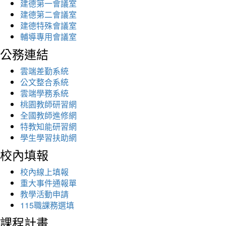
建德第一會議室
建德第二會議室
建德特殊會議室
輔導專用會議室
公務連結
雲端差勤系統
公文整合系統
雲端學務系統
桃園教師研習網
全國教師進修網
特教知能研習網
學生學習扶助網
校內填報
校內線上填報
重大事件通報單
教學活動申請
115職課務選填
課程計畫