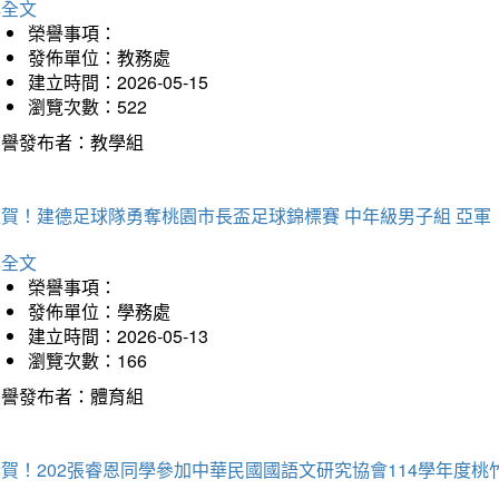
詳全文
榮譽事項：
發佈單位：教務處
建立時間：2026-05-15
瀏覽次數：522
榮譽發布者：教學組
狂賀！建德足球隊勇奪桃園市長盃足球錦標賽 中年級男子組 亞軍
詳全文
榮譽事項：
發佈單位：學務處
建立時間：2026-05-13
瀏覽次數：166
榮譽發布者：體育組
恭賀！202張睿恩同學參加中華民國國語文研究協會114學年度