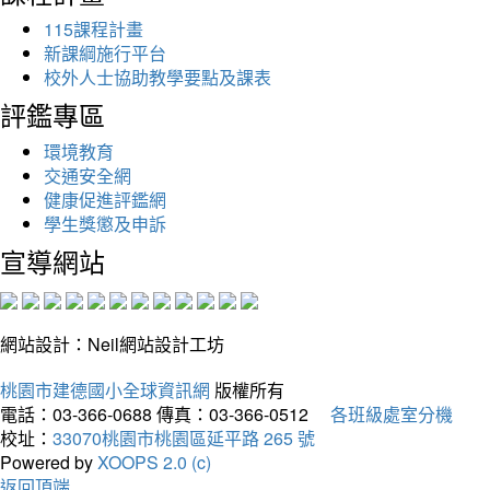
115課程計畫
新課綱施行平台
校外人士協助教學要點及課表
評鑑專區
環境教育
交通安全網
健康促進評鑑網
學生獎懲及申訴
宣導網站
網站設計：Neil網站設計工坊
桃園市建德國小全球資訊網
版權所有
電話：03-366-0688
傳真：03-366-0512
各班級處室分機
校址：
33070桃園市桃園區延平路 265 號
Powered by
XOOPS 2.0 (c)
返回頂端