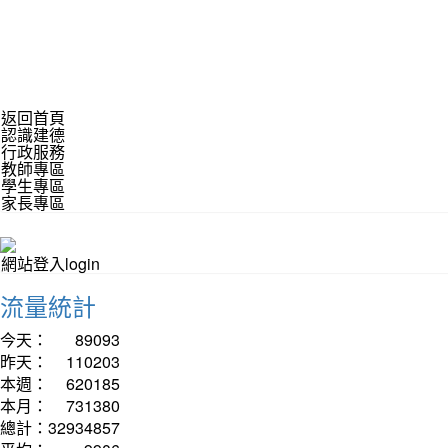
返回首頁
認識建德
行政服務
教師專區
學生專區
家長專區
網站登入login
流量統計
今天：
89093
昨天：
110203
本週：
620185
本月：
731380
總計：
32934857