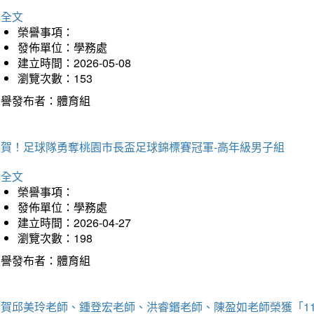
詳全文
榮譽事項：
發佈單位：學務處
建立時間：2026-05-08
瀏覽次數：153
榮譽發布者：體育組
狂賀！足球隊勇奪桃園市長盃足球錦標賽冠軍-高年級男子組
詳全文
榮譽事項：
發佈單位：學務處
建立時間：2026-04-27
瀏覽次數：198
榮譽發布者：體育組
恭賀邱美玲老師、鍾登宏老師、洪睿鍲老師、陳盈如老師榮獲「1