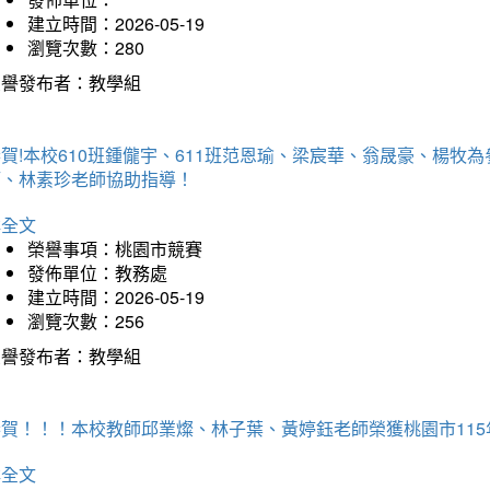
建立時間：2026-05-19
瀏覽次數：280
榮譽發布者：教學組
賀!本校610班鍾儱宇、611班范恩瑜、梁宸華、翁晟豪、楊
師、林素珍老師協助指導！
詳全文
榮譽事項：桃園市競賽
發佈單位：教務處
建立時間：2026-05-19
瀏覽次數：256
榮譽發布者：教學組
恭賀！！！本校教師邱業燦、林子葉、黃婷鈺老師榮獲桃園市11
詳全文