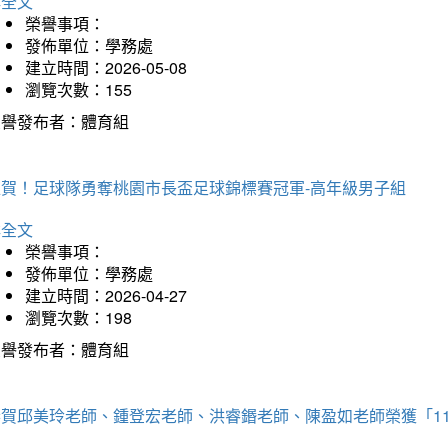
詳全文
榮譽事項：
發佈單位：學務處
建立時間：2026-05-08
瀏覽次數：155
榮譽發布者：體育組
狂賀！足球隊勇奪桃園市長盃足球錦標賽冠軍-高年級男子組
詳全文
榮譽事項：
發佈單位：學務處
建立時間：2026-04-27
瀏覽次數：198
榮譽發布者：體育組
恭賀邱美玲老師、鍾登宏老師、洪睿鍲老師、陳盈如老師榮獲「1