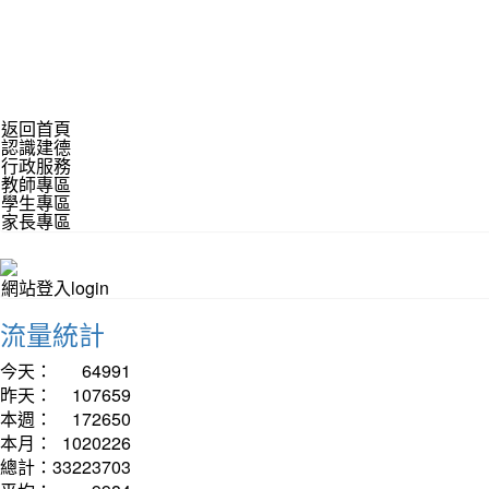
返回首頁
認識建德
行政服務
教師專區
學生專區
家長專區
網站登入login
流量統計
今天：
64991
昨天：
107659
本週：
172650
本月：
1020226
總計：
33223703