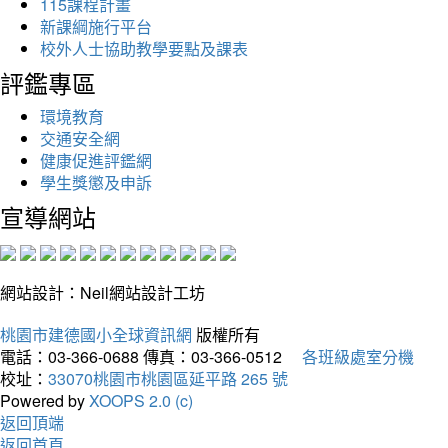
115課程計畫
新課綱施行平台
校外人士協助教學要點及課表
評鑑專區
環境教育
交通安全網
健康促進評鑑網
學生獎懲及申訴
宣導網站
網站設計：Neil網站設計工坊
桃園市建德國小全球資訊網
版權所有
電話：03-366-0688
傳真：03-366-0512
各班級處室分機
校址：
33070桃園市桃園區延平路 265 號
Powered by
XOOPS 2.0 (c)
返回頂端
返回首頁