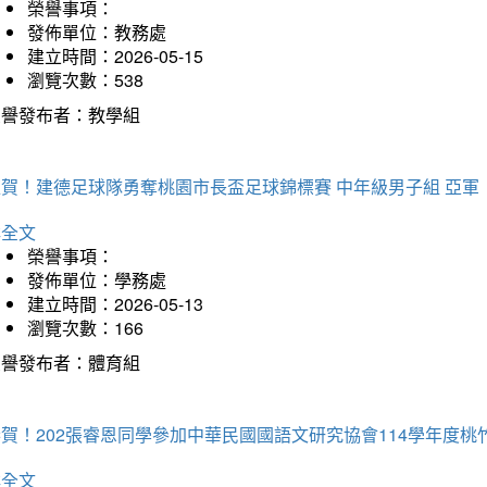
榮譽事項：
發佈單位：教務處
建立時間：2026-05-15
瀏覽次數：538
榮譽發布者：教學組
狂賀！建德足球隊勇奪桃園市長盃足球錦標賽 中年級男子組 亞軍
詳全文
榮譽事項：
發佈單位：學務處
建立時間：2026-05-13
瀏覽次數：166
榮譽發布者：體育組
恭賀！202張睿恩同學參加中華民國國語文研究協會114學年度
詳全文