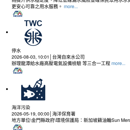
更安心可靠之用水服務。
more...
停水
2026-08-03, 10:01│台灣自來水公司
辦理龍潭給水廠高壓電氣設備檢驗 等三合一工程
more...
海洋污染
2026-05-19, 00:00│海洋保育署
地方單位\金門縣政府\環境保護局：新加坡籍油輪Sun Mer