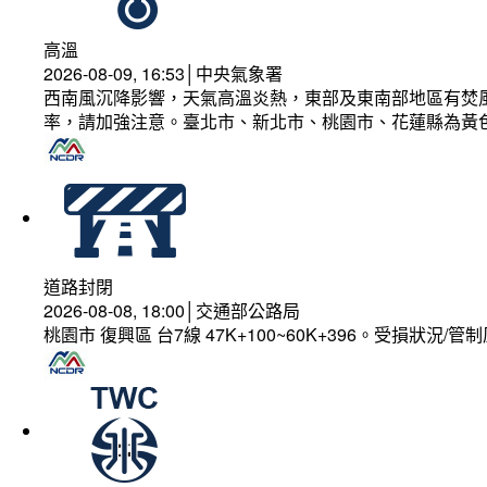
高溫
2026-08-09, 16:53│中央氣象署
西南風沉降影響，天氣高溫炎熱，東部及東南部地區有焚風
率，請加強注意。臺北市、新北市、桃園市、花蓮縣為黃
道路封閉
2026-08-08, 18:00│交通部公路局
桃園市 復興區 台7線 47K+100~60K+396。受損狀況/