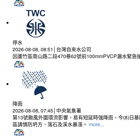
停水
2026-08-08, 08:51│台灣自來水公司
因蘆竹區南山路二段470巷62號前100mmPVCP漏水緊急
降雨
2026-08-08, 07:45│中央氣象署
第13號颱風外圍環流影響，易有短延時強降雨，今(8)
區請慎防坍方、落石及溪水暴漲。
more...