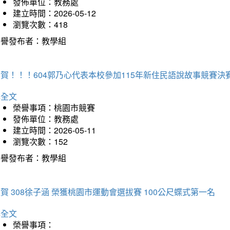
發佈單位：教務處
建立時間：2026-05-12
瀏覽次數：418
榮譽發布者：教學組
賀！！！604郭乃心代表本校參加115年新住民語說故事競賽
詳全文
榮譽事項：桃園市競賽
發佈單位：教務處
建立時間：2026-05-11
瀏覽次數：152
榮譽發布者：教學組
賀 308徐子涵 榮獲桃園市運動會選拔賽 100公尺蝶式第一名
詳全文
榮譽事項：