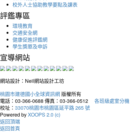
校外人士協助教學要點及課表
評鑑專區
環境教育
交通安全網
健康促進評鑑網
學生獎懲及申訴
宣導網站
網站設計：Neil網站設計工坊
桃園市建德國小全球資訊網
版權所有
電話：03-366-0688
傳真：03-366-0512
各班級處室分機
校址：
33070桃園市桃園區延平路 265 號
Powered by
XOOPS 2.0 (c)
返回頂端
返回首頁