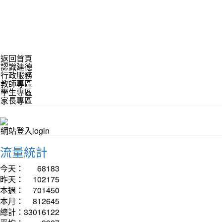
返回首頁
認識建德
行政服務
教師專區
學生專區
家長專區
網站登入login
流量統計
今天：
68183
昨天：
102175
本週：
701450
本月：
812645
總計：
33016122