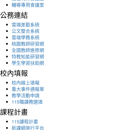
輔導專用會議室
公務連結
雲端差勤系統
公文整合系統
雲端學務系統
桃園教師研習網
全國教師進修網
特教知能研習網
學生學習扶助網
校內填報
校內線上填報
重大事件通報單
教學活動申請
115職課務選填
課程計畫
115課程計畫
新課綱施行平台