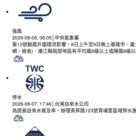
強風
2026-08-08, 06:05│中央氣象署
第13號颱風外圍環流影響，8日上午至9日晚上基隆市、
嶼、綠島)、連江縣局部地區有平均風6級以上或陣風8級以
停水
2026-08-07, 17:46│台灣自來水公司
為提高自來水普及率，辦理青昇路123號青埔里區域停水