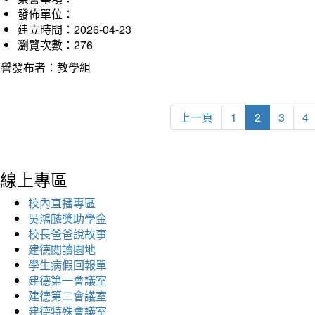
發佈單位：
建立時間：2026-04-23
瀏覽次數：276
榮譽發布者：教學組
上一頁
1
2
3
4
線上專區
校內直播專區
吳鴻麟獎助學金
校長爸爸說故事
建德閱讀園地
學生病假回報單
建德第一會議室
建德第二會議室
建德特殊會議室