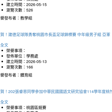
建立時間：2026-05-15
瀏覽次數：526
榮譽發布者：教學組
狂賀！建德足球隊勇奪桃園市長盃足球錦標賽 中年級男子組 亞軍
詳全文
榮譽事項：
發佈單位：學務處
建立時間：2026-05-13
瀏覽次數：166
榮譽發布者：體育組
恭賀！202張睿恩同學參加中華民國國語文研究協會114學年度
詳全文
榮譽事項：桃園區競賽