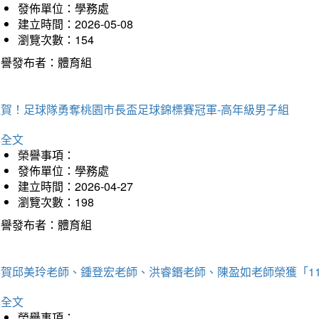
發佈單位：學務處
建立時間：2026-05-08
瀏覽次數：154
榮譽發布者：體育組
狂賀！足球隊勇奪桃園市長盃足球錦標賽冠軍-高年級男子組
詳全文
榮譽事項：
發佈單位：學務處
建立時間：2026-04-27
瀏覽次數：198
榮譽發布者：體育組
恭賀邱美玲老師、鍾登宏老師、洪睿鍲老師、陳盈如老師榮獲「1
詳全文
榮譽事項：