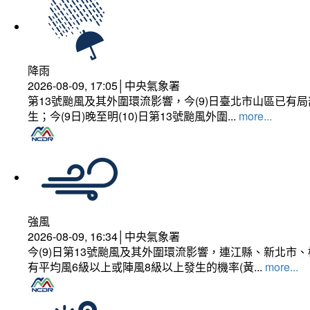
降雨
2026-08-09, 17:05│中央氣象署
第13號颱風及其外圍環流影響，今(9)日臺北市山區已
生；今(9日)晚至明(10)日第13號颱風外圍...
more...
強風
2026-08-09, 16:34│中央氣象署
今(9)日第13號颱風及其外圍環流影響，連江縣、新北
有平均風6級以上或陣風8級以上發生的機率(黃...
more...