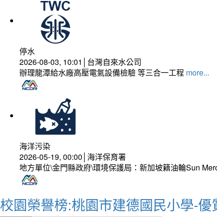
停水
2026-08-03, 10:01│台灣自來水公司
辦理龍潭給水廠高壓電氣設備檢驗 等三合一工程
more...
海洋污染
2026-05-19, 00:00│海洋保育署
地方單位\金門縣政府\環境保護局：新加坡籍油輪Sun Mer
校園榮譽榜:桃園市建德國民小學-優