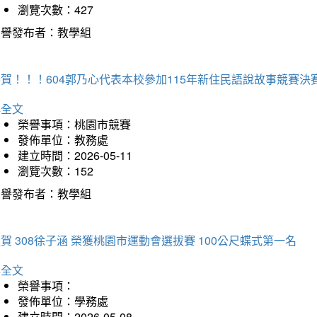
瀏覽次數：427
榮譽發布者：教學組
賀！！！604郭乃心代表本校參加115年新住民語說故事競賽
詳全文
榮譽事項：桃園市競賽
發佈單位：教務處
建立時間：2026-05-11
瀏覽次數：152
榮譽發布者：教學組
賀 308徐子涵 榮獲桃園市運動會選拔賽 100公尺蝶式第一名
詳全文
榮譽事項：
發佈單位：學務處
建立時間：2026-05-08