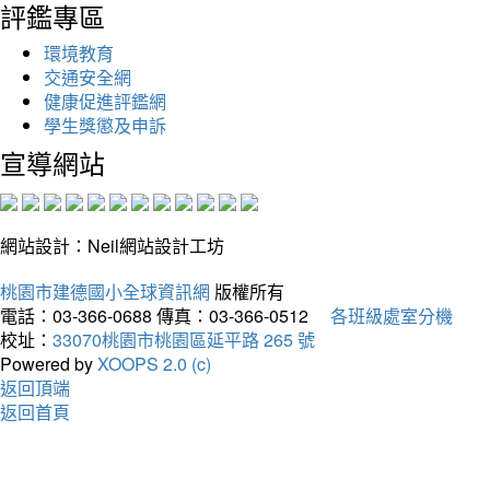
評鑑專區
環境教育
交通安全網
健康促進評鑑網
學生獎懲及申訴
宣導網站
網站設計：Neil網站設計工坊
桃園市建德國小全球資訊網
版權所有
電話：03-366-0688
傳真：03-366-0512
各班級處室分機
校址：
33070桃園市桃園區延平路 265 號
Powered by
XOOPS 2.0 (c)
返回頂端
返回首頁