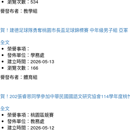
瀏覽次數：534
榮譽發布者：教學組
狂賀！建德足球隊勇奪桃園市長盃足球錦標賽 中年級男子組 亞軍
詳全文
榮譽事項：
發佈單位：學務處
建立時間：2026-05-13
瀏覽次數：166
榮譽發布者：體育組
恭賀！202張睿恩同學參加中華民國國語文研究協會114學年度
詳全文
榮譽事項：桃園區競賽
發佈單位：教務處
建立時間：2026-05-12