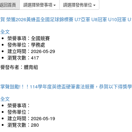
返回首頁
請選擇榮譽事項
請選擇發佈單位
賀 榮獲2026黃蜂盃全國足球錦標賽 U7亞軍 U8冠軍 U10冠軍 U
詳全文
榮譽事項：全國競賽
發佈單位：學務處
建立時間：2026-05-29
瀏覽次數：417
榮譽發布者：體育組
掌聲鼓勵!！！114學年度英德盃硬筆書法競賽，恭賀以下得獎
詳全文
榮譽事項：
發佈單位：
建立時間：2026-05-19
瀏覽次數：280