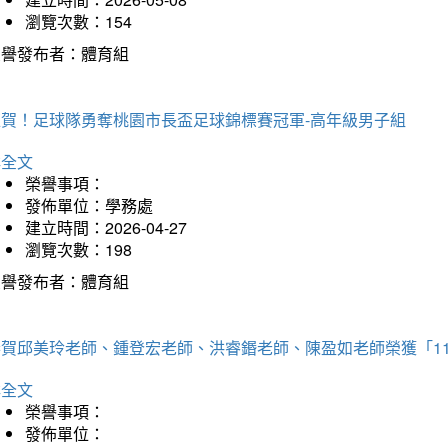
瀏覽次數：154
榮譽發布者：體育組
狂賀！足球隊勇奪桃園市長盃足球錦標賽冠軍-高年級男子組
詳全文
榮譽事項：
發佈單位：學務處
建立時間：2026-04-27
瀏覽次數：198
榮譽發布者：體育組
恭賀邱美玲老師、鍾登宏老師、洪睿鍲老師、陳盈如老師榮獲「1
詳全文
榮譽事項：
發佈單位：