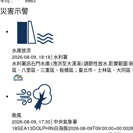
平均：
9963
災害示警
水庫放流
2026-08-09, 18:18│水利署
水利署訊石門水庫:(洩洪至大漢溪):調節性放水,影響範
區、八里區、三重區、板橋區；臺北市，士林區、大同區
颱風
2026-08-09, 17:30│中央氣象署
18SEA13DOLPHIN白海豚2026-08-09T09:00:00+00:002