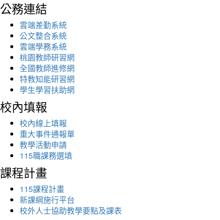
公務連結
雲端差勤系統
公文整合系統
雲端學務系統
桃園教師研習網
全國教師進修網
特教知能研習網
學生學習扶助網
校內填報
校內線上填報
重大事件通報單
教學活動申請
115職課務選填
課程計畫
115課程計畫
新課綱施行平台
校外人士協助教學要點及課表