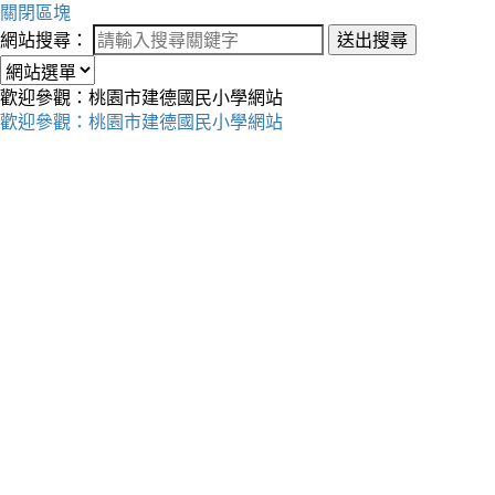
關閉區塊
網站搜尋：
送出搜尋
歡迎參觀：桃園市建德國民小學網站
歡迎參觀：桃園市建德國民小學網站