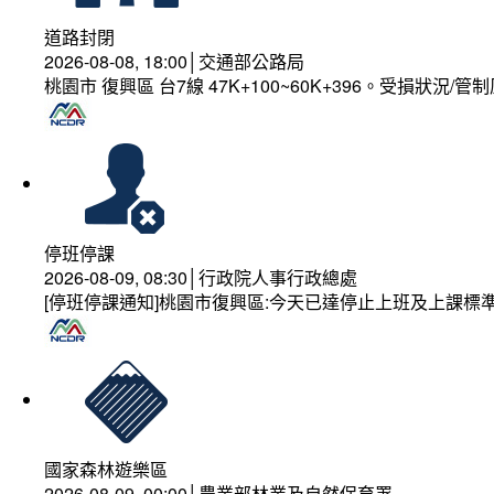
道路封閉
2026-08-08, 18:00│交通部公路局
桃園市 復興區 台7線 47K+100~60K+396。受損狀況/
停班停課
2026-08-09, 08:30│行政院人事行政總處
[停班停課通知]桃園市復興區:今天已達停止上班及上課標
國家森林遊樂區
2026-08-09, 00:00│農業部林業及自然保育署