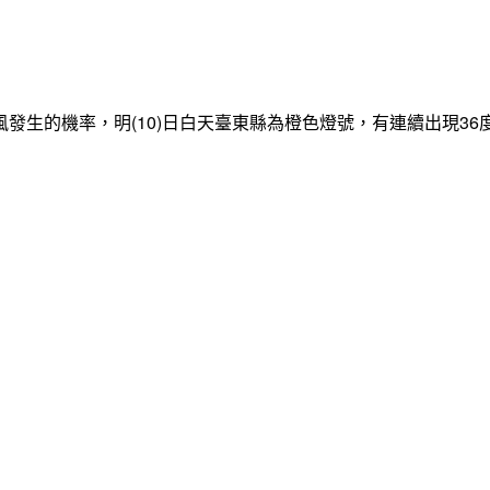
發生的機率，明(10)日白天臺東縣為橙色燈號，有連續出現3