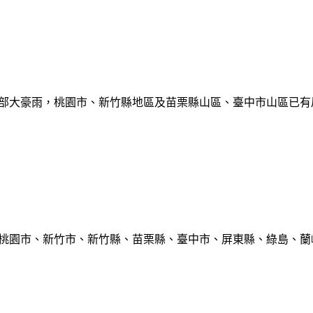
部大豪雨，桃園市、新竹縣地區及苗栗縣山區、臺中市山區已有局部豪雨
、桃園市、新竹市、新竹縣、苗栗縣、臺中市、屏東縣、綠島、蘭嶼