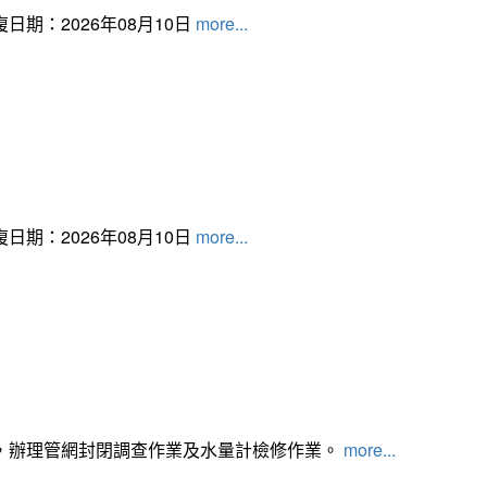
日期：2026年08月10日
more...
日期：2026年08月10日
more...
，辦理管網封閉調查作業及水量計檢修作業。
more...