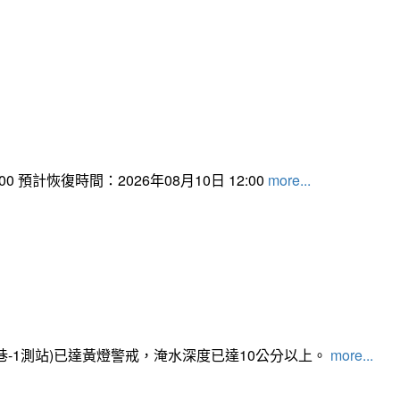
 預計恢復時間：2026年08月10日 12:00
more...
路350巷-1測站)已達黃燈警戒，淹水深度已達10公分以上。​​​
more...