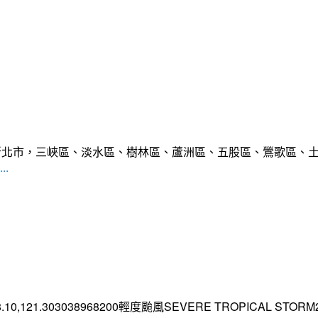
範圍:新北市，三峽區、淡水區、樹林區、蘆洲區、五股區、鶯歌區
..
.10,121.303038968200輕度颱風SEVERE TROPICAL STORM2026