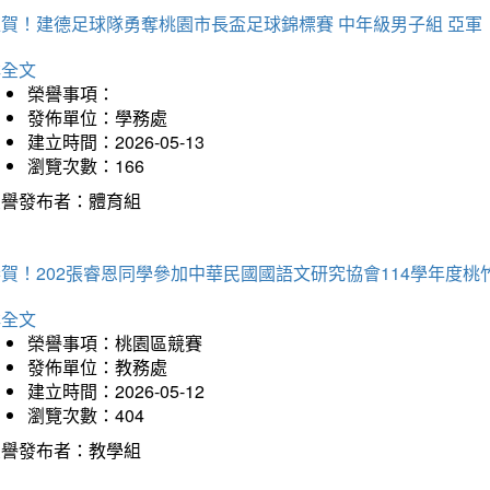
狂賀！建德足球隊勇奪桃園市長盃足球錦標賽 中年級男子組 亞軍
詳全文
榮譽事項：
發佈單位：學務處
建立時間：2026-05-13
瀏覽次數：166
榮譽發布者：體育組
恭賀！202張睿恩同學參加中華民國國語文研究協會114學年度
詳全文
榮譽事項：桃園區競賽
發佈單位：教務處
建立時間：2026-05-12
瀏覽次數：404
榮譽發布者：教學組