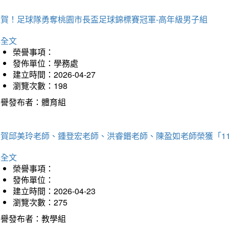
狂賀！足球隊勇奪桃園市長盃足球錦標賽冠軍-高年級男子組
詳全文
榮譽事項：
發佈單位：學務處
建立時間：2026-04-27
瀏覽次數：198
榮譽發布者：體育組
恭賀邱美玲老師、鍾登宏老師、洪睿鍲老師、陳盈如老師榮獲「1
詳全文
榮譽事項：
發佈單位：
建立時間：2026-04-23
瀏覽次數：275
榮譽發布者：教學組