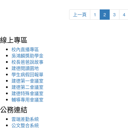
上一頁
1
2
3
4
線上專區
校內直播專區
吳鴻麟獎助學金
校長爸爸說故事
建德閱讀園地
學生病假回報單
建德第一會議室
建德第二會議室
建德特殊會議室
輔導專用會議室
公務連結
雲端差勤系統
公文整合系統