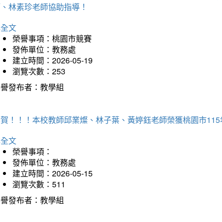
師、林素珍老師協助指導！
詳全文
榮譽事項：桃園市競賽
發佈單位：教務處
建立時間：2026-05-19
瀏覽次數：253
榮譽發布者：教學組
恭賀！！！本校教師邱業燦、林子葉、黃婷鈺老師榮獲桃園市11
詳全文
榮譽事項：
發佈單位：教務處
建立時間：2026-05-15
瀏覽次數：511
榮譽發布者：教學組