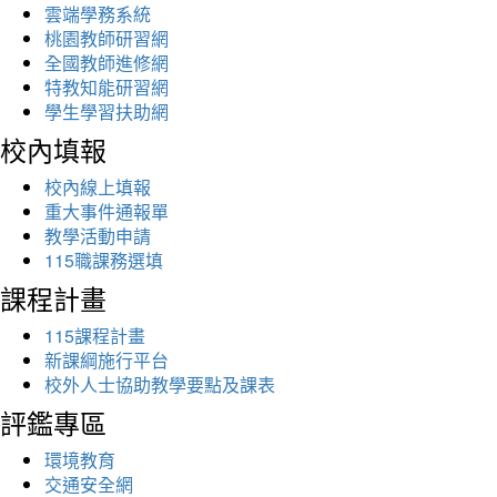
雲端學務系統
桃園教師研習網
全國教師進修網
特教知能研習網
學生學習扶助網
校內填報
校內線上填報
重大事件通報單
教學活動申請
115職課務選填
課程計畫
115課程計畫
新課綱施行平台
校外人士協助教學要點及課表
評鑑專區
環境教育
交通安全網