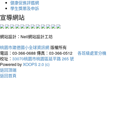
健康促進評鑑網
學生獎懲及申訴
宣導網站
網站設計：Neil網站設計工坊
桃園市建德國小全球資訊網
版權所有
電話：03-366-0688
傳真：03-366-0512
各班級處室分機
校址：
33070桃園市桃園區延平路 265 號
Powered by
XOOPS 2.0 (c)
返回頂端
返回首頁