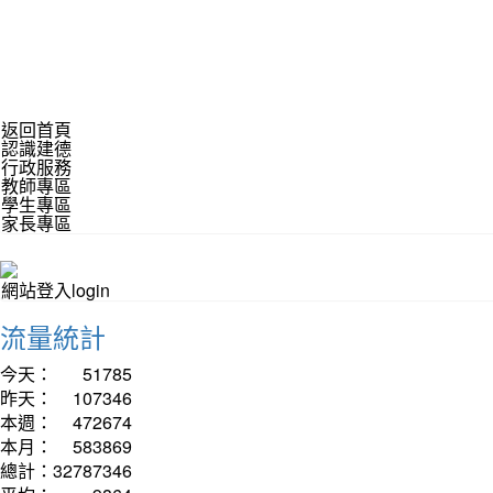
返回首頁
認識建德
行政服務
教師專區
學生專區
家長專區
網站登入login
流量統計
今天：
51785
昨天：
107346
本週：
472674
本月：
583869
總計：
32787346