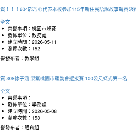
賀！！！604郭乃心代表本校參加115年新住民語說故事競賽
詳全文
榮譽事項：桃園市競賽
發佈單位：教務處
建立時間：2026-05-11
瀏覽次數：152
榮譽發布者：教學組
賀 308徐子涵 榮獲桃園市運動會選拔賽 100公尺蝶式第一名
詳全文
榮譽事項：
發佈單位：學務處
建立時間：2026-05-08
瀏覽次數：153
榮譽發布者：體育組