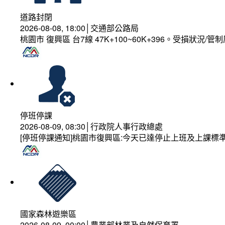
道路封閉
2026-08-08, 18:00│交通部公路局
桃園市 復興區 台7線 47K+100~60K+396。受損狀況/
停班停課
2026-08-09, 08:30│行政院人事行政總處
[停班停課通知]桃園市復興區:今天已達停止上班及上課標
國家森林遊樂區
2026-08-09, 00:00│農業部林業及自然保育署