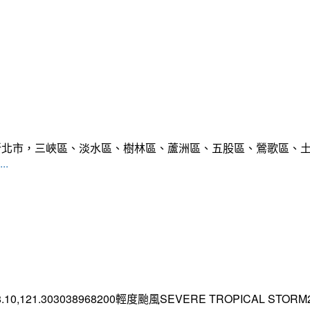
範圍:新北市，三峽區、淡水區、樹林區、蘆洲區、五股區、鶯歌區
..
.10,121.303038968200輕度颱風SEVERE TROPICAL STORM2026