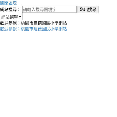
關閉區塊
網站搜尋：
送出搜尋
歡迎參觀：桃園市建德國民小學網站
歡迎參觀：桃園市建德國民小學網站