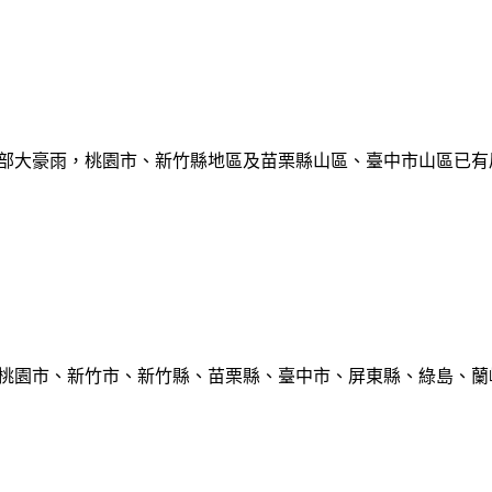
部大豪雨，桃園市、新竹縣地區及苗栗縣山區、臺中市山區已有局部豪雨
、桃園市、新竹市、新竹縣、苗栗縣、臺中市、屏東縣、綠島、蘭嶼