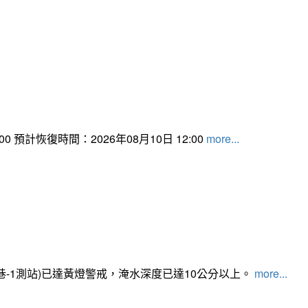
 預計恢復時間：2026年08月10日 12:00
more...
路350巷-1測站)已達黃燈警戒，淹水深度已達10公分以上。​​​
more...