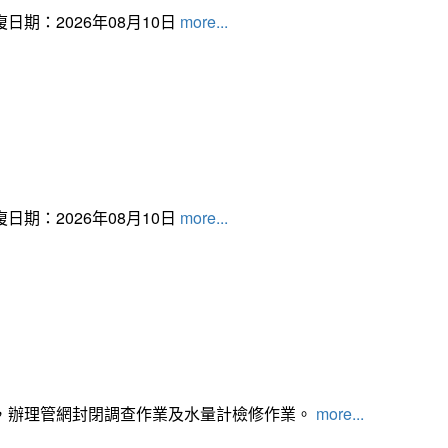
日期：2026年08月10日
more...
日期：2026年08月10日
more...
，辦理管網封閉調查作業及水量計檢修作業。
more...