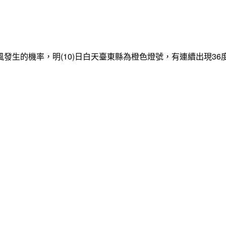
發生的機率，明(10)日白天臺東縣為橙色燈號，有連續出現3