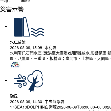
平均：
9959
災害示警
水庫放流
2026-08-09, 15:08│水利署
水利署訊石門水庫:(洩洪至大漢溪):調節性放水,影響範
區、八里區、三重區、板橋區；臺北市，士林區、大同區
颱風
2026-08-09, 14:30│中央氣象署
17SEA13DOLPHIN白海豚2026-08-09T06:00:00+00:002