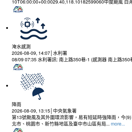
10T06:00:00+00:0029.40,118.10182599060中度颱風 
淹水感測
2026-08-09, 14:07│水利署
08/09 07:35 水利署訊: 南上路350巷-1 (感測器 南上
降雨
2026-08-09, 13:15│中央氣象署
第13號颱風及其外圍環流影響，易有短延時強降雨，今(
北市、桃園市、新竹縣地區及臺中市山區有局...
more...