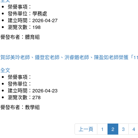
榮譽事項：
發佈單位：學務處
建立時間：2026-04-27
瀏覽次數：198
榮譽發布者：體育組
恭賀邱美玲老師、鍾登宏老師、洪睿鍲老師、陳盈如老師榮獲「1
詳全文
榮譽事項：
發佈單位：
建立時間：2026-04-23
瀏覽次數：278
榮譽發布者：教學組
上一頁
1
2
3
4