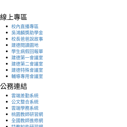
線上專區
校內直播專區
吳鴻麟獎助學金
校長爸爸說故事
建德閱讀園地
學生病假回報單
建德第一會議室
建德第二會議室
建德特殊會議室
輔導專用會議室
公務連結
雲端差勤系統
公文整合系統
雲端學務系統
桃園教師研習網
全國教師進修網
特教知能研習網