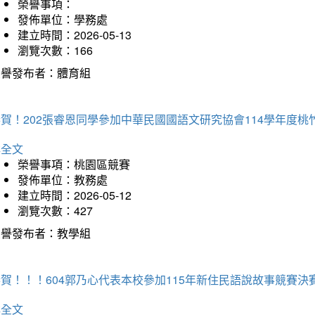
榮譽事項：
發佈單位：學務處
建立時間：2026-05-13
瀏覽次數：166
榮譽發布者：體育組
恭賀！202張睿恩同學參加中華民國國語文研究協會114學年度
詳全文
榮譽事項：桃園區競賽
發佈單位：教務處
建立時間：2026-05-12
瀏覽次數：427
榮譽發布者：教學組
賀！！！604郭乃心代表本校參加115年新住民語說故事競賽
詳全文