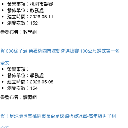
榮譽事項：桃園市競賽
發佈單位：教務處
建立時間：2026-05-11
瀏覽次數：152
榮譽發布者：教學組
賀 308徐子涵 榮獲桃園市運動會選拔賽 100公尺蝶式第一名
詳全文
榮譽事項：
發佈單位：學務處
建立時間：2026-05-08
瀏覽次數：154
榮譽發布者：體育組
狂賀！足球隊勇奪桃園市長盃足球錦標賽冠軍-高年級男子組
詳全文