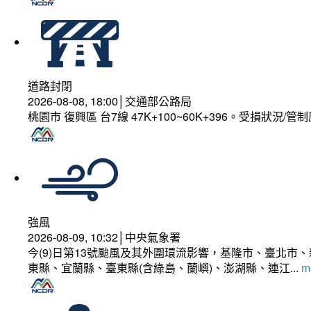
道路封閉
2026-08-08, 18:00│交通部公路局
桃園市 復興區 台7線 47K+100~60K+396。受損狀況/
強風
2026-08-09, 10:32│中央氣象署
今(9)日第13號颱風及其外圍環流影響，基隆市、臺北
東縣、宜蘭縣、臺東縣(含綠島、蘭嶼)、澎湖縣、連江...
mo