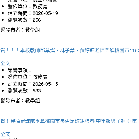
發佈單位：教務處
建立時間：2026-05-19
瀏覽次數：256
榮譽發布者：教學組
恭賀！！！本校教師邱業燦、林子葉、黃婷鈺老師榮獲桃園市11
詳全文
榮譽事項：
發佈單位：教務處
建立時間：2026-05-15
瀏覽次數：533
榮譽發布者：教學組
狂賀！建德足球隊勇奪桃園市長盃足球錦標賽 中年級男子組 亞軍
詳全文