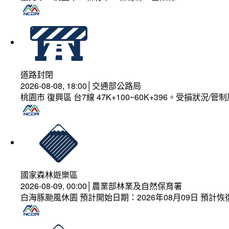
道路封閉
2026-08-08, 18:00│交通部公路局
桃園市 復興區 台7線 47K+100~60K+396。受損狀況/
國家森林遊樂區
2026-08-09, 00:00│農業部林業及自然保育署
白海豚颱風休園 預計開始日期：2026年08月09日 預計恢復