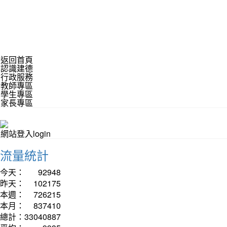
返回首頁
認識建德
行政服務
教師專區
學生專區
家長專區
網站登入login
流量統計
今天：
92948
昨天：
102175
本週：
726215
本月：
837410
總計：
33040887