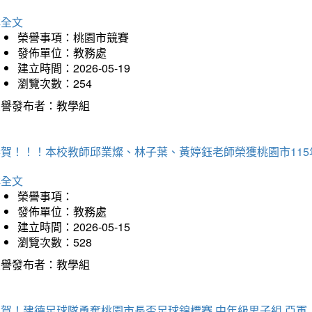
詳全文
榮譽事項：桃園市競賽
發佈單位：教務處
建立時間：2026-05-19
瀏覽次數：254
榮譽發布者：教學組
恭賀！！！本校教師邱業燦、林子葉、黃婷鈺老師榮獲桃園市11
詳全文
榮譽事項：
發佈單位：教務處
建立時間：2026-05-15
瀏覽次數：528
榮譽發布者：教學組
狂賀！建德足球隊勇奪桃園市長盃足球錦標賽 中年級男子組 亞軍