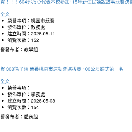
賀！！！604郭乃心代表本校參加115年新住民語說故事競賽
詳全文
榮譽事項：桃園市競賽
發佈單位：教務處
建立時間：2026-05-11
瀏覽次數：152
榮譽發布者：教學組
賀 308徐子涵 榮獲桃園市運動會選拔賽 100公尺蝶式第一名
詳全文
榮譽事項：
發佈單位：學務處
建立時間：2026-05-08
瀏覽次數：154
榮譽發布者：體育組