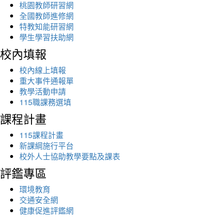
桃園教師研習網
全國教師進修網
特教知能研習網
學生學習扶助網
校內填報
校內線上填報
重大事件通報單
教學活動申請
115職課務選填
課程計畫
115課程計畫
新課綱施行平台
校外人士協助教學要點及課表
評鑑專區
環境教育
交通安全網
健康促進評鑑網