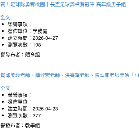
狂賀！足球隊勇奪桃園市長盃足球錦標賽冠軍-高年級男子組
詳全文
榮譽事項：
發佈單位：學務處
建立時間：2026-04-27
瀏覽次數：198
榮譽發布者：體育組
恭賀邱美玲老師、鍾登宏老師、洪睿鍲老師、陳盈如老師榮獲「1
詳全文
榮譽事項：
發佈單位：
建立時間：2026-04-23
瀏覽次數：277
榮譽發布者：教學組