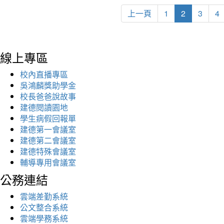
上一頁
1
2
3
4
線上專區
校內直播專區
吳鴻麟獎助學金
校長爸爸說故事
建德閱讀園地
學生病假回報單
建德第一會議室
建德第二會議室
建德特殊會議室
輔導專用會議室
公務連結
雲端差勤系統
公文整合系統
雲端學務系統