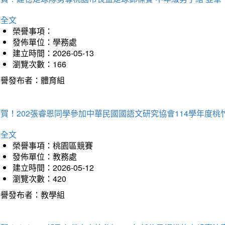
詳全文
榮譽事項：
發佈單位：學務處
建立時間：2026-05-13
瀏覽次數：166
榮譽發布者：體育組
恭賀！202張睿恩同學參加中華民國國語文研究協會114學年度
詳全文
榮譽事項：桃園區競賽
發佈單位：教務處
建立時間：2026-05-12
瀏覽次數：420
榮譽發布者：教學組