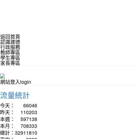
返回首頁
認識建德
行政服務
教師專區
學生專區
家長專區
網站登入login
流量統計
今天：
66046
昨天：
110203
本週：
597138
本月：
708333
總計：
32911810