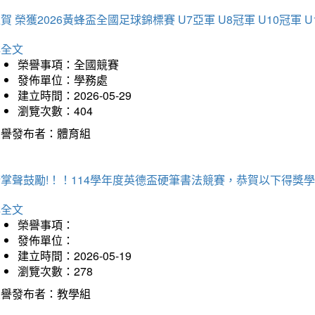
賀 榮獲2026黃蜂盃全國足球錦標賽 U7亞軍 U8冠軍 U10冠軍 U
詳全文
榮譽事項：全國競賽
發佈單位：學務處
建立時間：2026-05-29
瀏覽次數：404
榮譽發布者：體育組
掌聲鼓勵!！！114學年度英德盃硬筆書法競賽，恭賀以下得獎
詳全文
榮譽事項：
發佈單位：
建立時間：2026-05-19
瀏覽次數：278
榮譽發布者：教學組