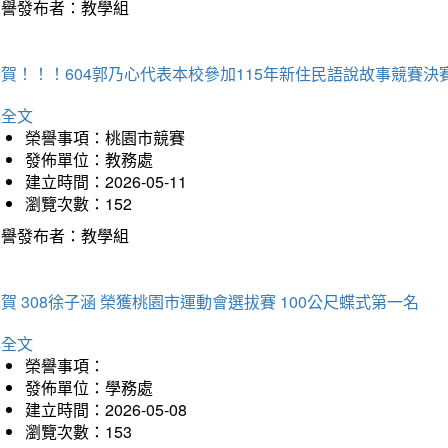
榮譽發布者：教學組
賀！！！604郭乃心代表本校參加115年新住民語說故事競賽
詳全文
榮譽事項：桃園市競賽
發佈單位：教務處
建立時間：2026-05-11
瀏覽次數：152
榮譽發布者：教學組
賀 308徐子涵 榮獲桃園市運動會選拔賽 100公尺蝶式第一名
詳全文
榮譽事項：
發佈單位：學務處
建立時間：2026-05-08
瀏覽次數：153