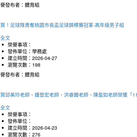
榮譽發布者：體育組
狂賀！足球隊勇奪桃園市長盃足球錦標賽冠軍-高年級男子組
詳全文
榮譽事項：
發佈單位：學務處
建立時間：2026-04-27
瀏覽次數：198
榮譽發布者：體育組
恭賀邱美玲老師、鍾登宏老師、洪睿鍲老師、陳盈如老師榮獲「1
詳全文
榮譽事項：
發佈單位：
建立時間：2026-04-23
瀏覽次數：276