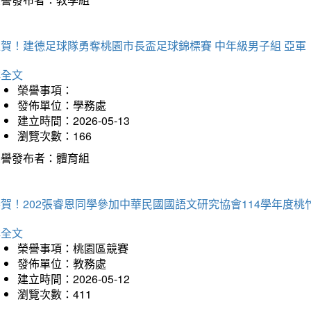
狂賀！建德足球隊勇奪桃園市長盃足球錦標賽 中年級男子組 亞軍
詳全文
榮譽事項：
發佈單位：學務處
建立時間：2026-05-13
瀏覽次數：166
榮譽發布者：體育組
恭賀！202張睿恩同學參加中華民國國語文研究協會114學年度
詳全文
榮譽事項：桃園區競賽
發佈單位：教務處
建立時間：2026-05-12
瀏覽次數：411