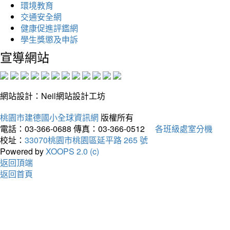
環境教育
交通安全網
健康促進評鑑網
學生獎懲及申訴
宣導網站
網站設計：Neil網站設計工坊
桃園市建德國小全球資訊網
版權所有
電話：03-366-0688
傳真：03-366-0512
各班級處室分機
校址：
33070桃園市桃園區延平路 265 號
Powered by
XOOPS 2.0 (c)
返回頂端
返回首頁