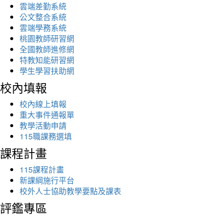
雲端差勤系統
公文整合系統
雲端學務系統
桃園教師研習網
全國教師進修網
特教知能研習網
學生學習扶助網
校內填報
校內線上填報
重大事件通報單
教學活動申請
115職課務選填
課程計畫
115課程計畫
新課綱施行平台
校外人士協助教學要點及課表
評鑑專區