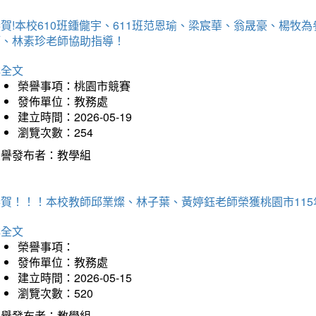
賀!本校610班鍾儱宇、611班范恩瑜、梁宸華、翁晟豪、楊
師、林素珍老師協助指導！
詳全文
榮譽事項：桃園市競賽
發佈單位：教務處
建立時間：2026-05-19
瀏覽次數：254
榮譽發布者：教學組
恭賀！！！本校教師邱業燦、林子葉、黃婷鈺老師榮獲桃園市11
詳全文
榮譽事項：
發佈單位：教務處
建立時間：2026-05-15
瀏覽次數：520
榮譽發布者：教學組