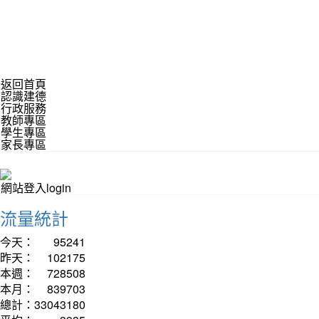
返回首頁
認識建德
行政服務
教師專區
學生專區
家長專區
網站登入login
流量統計
今天：
95241
昨天：
102175
本週：
728508
本月：
839703
總計：
33043180