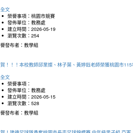
詳全文
榮譽事項：桃園市競賽
發佈單位：教務處
建立時間：2026-05-19
瀏覽次數：254
榮譽發布者：教學組
恭賀！！！本校教師邱業燦、林子葉、黃婷鈺老師榮獲桃園市11
詳全文
榮譽事項：
發佈單位：教務處
建立時間：2026-05-15
瀏覽次數：528
榮譽發布者：教學組
狂賀！建德足球隊勇奪桃園市長盃足球錦標賽 中年級男子組 亞軍