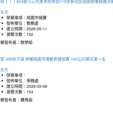
賀！！！604郭乃心代表本校參加115年新住民語說故事競賽
詳全文
榮譽事項：桃園市競賽
發佈單位：教務處
建立時間：2026-05-11
瀏覽次數：152
榮譽發布者：教學組
賀 308徐子涵 榮獲桃園市運動會選拔賽 100公尺蝶式第一名
詳全文
榮譽事項：
發佈單位：學務處
建立時間：2026-05-08
瀏覽次數：154
榮譽發布者：體育組