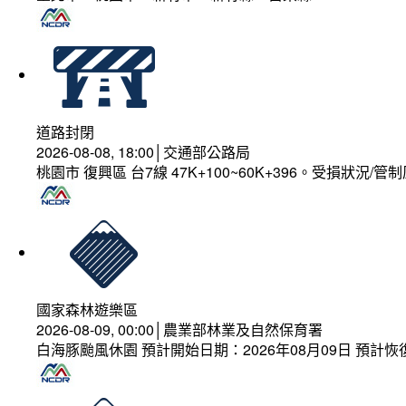
道路封閉
2026-08-08, 18:00│交通部公路局
桃園市 復興區 台7線 47K+100~60K+396。受損狀況/
國家森林遊樂區
2026-08-09, 00:00│農業部林業及自然保育署
白海豚颱風休園 預計開始日期：2026年08月09日 預計恢復