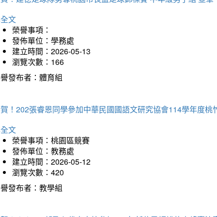
詳全文
榮譽事項：
發佈單位：學務處
建立時間：2026-05-13
瀏覽次數：166
榮譽發布者：體育組
恭賀！202張睿恩同學參加中華民國國語文研究協會114學年度
詳全文
榮譽事項：桃園區競賽
發佈單位：教務處
建立時間：2026-05-12
瀏覽次數：420
榮譽發布者：教學組