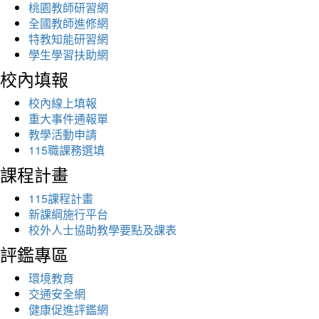
桃園教師研習網
全國教師進修網
特教知能研習網
學生學習扶助網
校內填報
校內線上填報
重大事件通報單
教學活動申請
115職課務選填
課程計畫
115課程計畫
新課綱施行平台
校外人士協助教學要點及課表
評鑑專區
環境教育
交通安全網
健康促進評鑑網