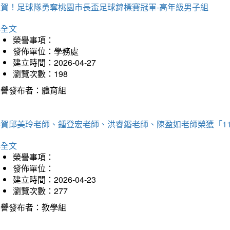
狂賀！足球隊勇奪桃園市長盃足球錦標賽冠軍-高年級男子組
詳全文
榮譽事項：
發佈單位：學務處
建立時間：2026-04-27
瀏覽次數：198
榮譽發布者：體育組
恭賀邱美玲老師、鍾登宏老師、洪睿鍲老師、陳盈如老師榮獲「1
詳全文
榮譽事項：
發佈單位：
建立時間：2026-04-23
瀏覽次數：277
榮譽發布者：教學組