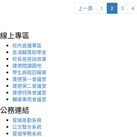
上一頁
1
2
3
4
線上專區
校內直播專區
吳鴻麟獎助學金
校長爸爸說故事
建德閱讀園地
學生病假回報單
建德第一會議室
建德第二會議室
建德特殊會議室
輔導專用會議室
公務連結
雲端差勤系統
公文整合系統
雲端學務系統