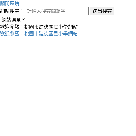
關閉區塊
網站搜尋：
送出搜尋
歡迎參觀：桃園市建德國民小學網站
歡迎參觀：桃園市建德國民小學網站