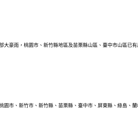
部大豪雨，桃園市、新竹縣地區及苗栗縣山區、臺中市山區已有局部豪雨
、桃園市、新竹市、新竹縣、苗栗縣、臺中市、屏東縣、綠島、蘭嶼