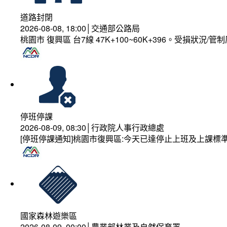
道路封閉
2026-08-08, 18:00│交通部公路局
桃園市 復興區 台7線 47K+100~60K+396。受損狀況/
停班停課
2026-08-09, 08:30│行政院人事行政總處
[停班停課通知]桃園市復興區:今天已達停止上班及上課標
國家森林遊樂區
2026-08-09, 00:00│農業部林業及自然保育署