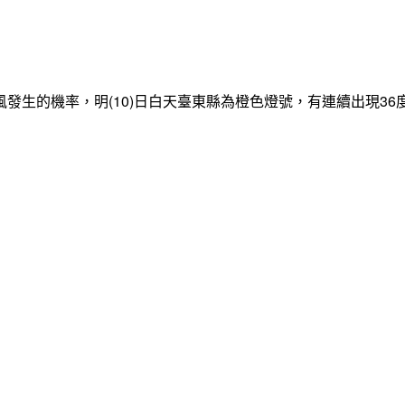
發生的機率，明(10)日白天臺東縣為橙色燈號，有連續出現3