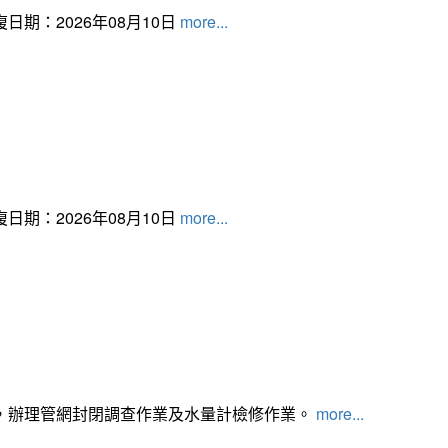
日期：2026年08月10日
more...
日期：2026年08月10日
more...
，辦理管網封閉調查作業及水量計檢修作業。
more...