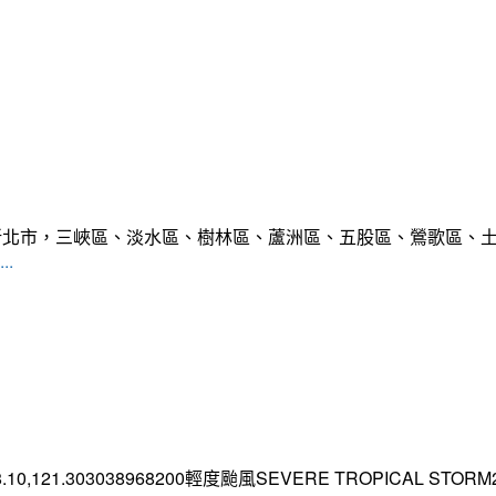
範圍:新北市，三峽區、淡水區、樹林區、蘆洲區、五股區、鶯歌區
..
.10,121.303038968200輕度颱風SEVERE TROPICAL STORM2026