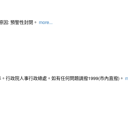
管制原因: 預警性封閉。
more...
準。行政院人事行政總處。如有任何問題請撥1999(市內直撥)。
m