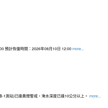
 預計恢復時間：2026年08月10日 12:00
more...
路350巷-1測站)已達黃燈警戒，淹水深度已達10公分以上。​​​
more...