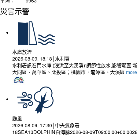
平均：
9963
災害示警
水庫放流
2026-08-09, 18:18│水利署
水利署訊石門水庫:(洩洪至大漢溪):調節性放水,影響
大同區、萬華區、北投區；桃園市，龍潭區、大溪區
more.
颱風
2026-08-09, 17:30│中央氣象署
18SEA13DOLPHIN白海豚2026-08-09T09:00:00+00:0028