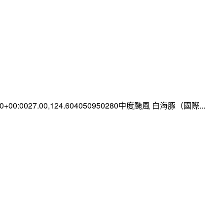
:00+00:0027.00,124.604050950280中度颱風 白海豚（國際...