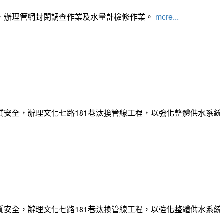
，辦理管網封閉調查作業及水量計檢修作業。
more...
質安全，辦理文化七路181巷汰換管線工程，以強化整體供水系
質安全，辦理文化七路181巷汰換管線工程，以強化整體供水系