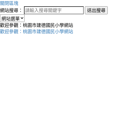
關閉區塊
網站搜尋：
送出搜尋
歡迎參觀：桃園市建德國民小學網站
歡迎參觀：桃園市建德國民小學網站