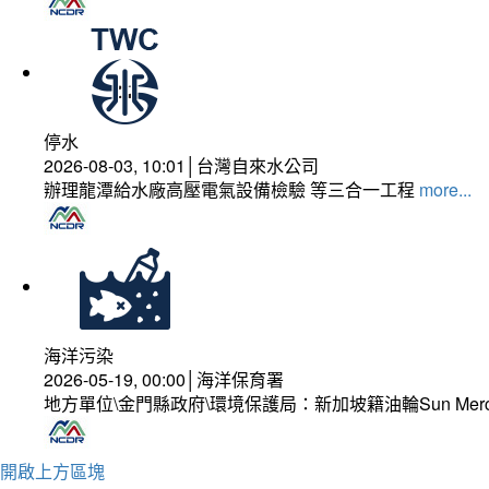
停水
2026-08-03, 10:01│台灣自來水公司
辦理龍潭給水廠高壓電氣設備檢驗 等三合一工程
more...
海洋污染
2026-05-19, 00:00│海洋保育署
地方單位\金門縣政府\環境保護局：新加坡籍油輪Sun Mer
開啟上方區塊