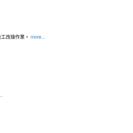
施工改接作業。
more...
..