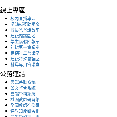
線上專區
校內直播專區
吳鴻麟獎助學金
校長爸爸說故事
建德閱讀園地
學生病假回報單
建德第一會議室
建德第二會議室
建德特殊會議室
輔導專用會議室
公務連結
雲端差勤系統
公文整合系統
雲端學務系統
桃園教師研習網
全國教師進修網
特教知能研習網
學生學習扶助網