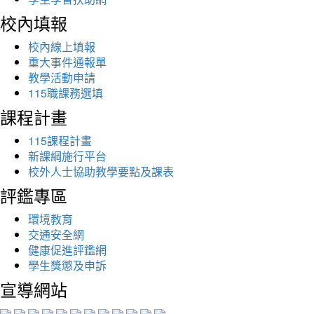
校內填報
校內線上填報
重大事件通報單
教學活動申請
115職課務選填
課程計畫
115課程計畫
新課綱施行平台
校外人士協助教學要點及課表
評鑑專區
環境教育
交通安全網
健康促進評鑑網
學生獎懲及申訴
宣導網站