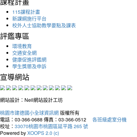
課程計畫
115課程計畫
新課綱施行平台
校外人士協助教學要點及課表
評鑑專區
環境教育
交通安全網
健康促進評鑑網
學生獎懲及申訴
宣導網站
網站設計：Neil網站設計工坊
桃園市建德國小全球資訊網
版權所有
電話：03-366-0688
傳真：03-366-0512
各班級處室分機
校址：
33070桃園市桃園區延平路 265 號
Powered by
XOOPS 2.0 (c)