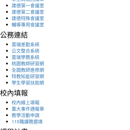
建德第一會議室
建德第二會議室
建德特殊會議室
輔導專用會議室
公務連結
雲端差勤系統
公文整合系統
雲端學務系統
桃園教師研習網
全國教師進修網
特教知能研習網
學生學習扶助網
校內填報
校內線上填報
重大事件通報單
教學活動申請
115職課務選填