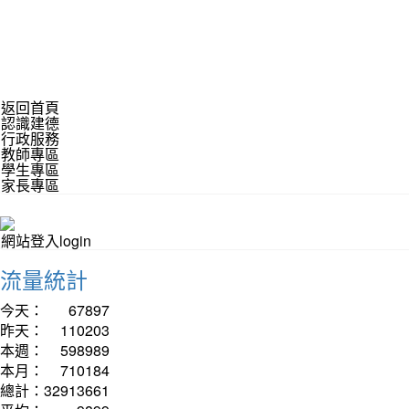
返回首頁
認識建德
行政服務
教師專區
學生專區
家長專區
網站登入login
流量統計
今天：
67897
昨天：
110203
本週：
598989
本月：
710184
總計：
32913661