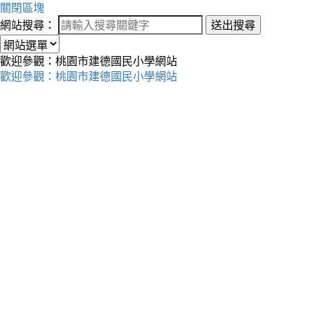
關閉區塊
網站搜尋：
送出搜尋
歡迎參觀：桃園市建德國民小學網站
歡迎參觀：桃園市建德國民小學網站