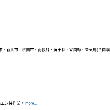
市、新北市、桃園市、南投縣、屏東縣、宜蘭縣、臺東縣(含蘭嶼
施工改接作業。
more...