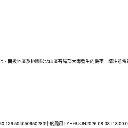
彰化、南投地區及桃園以北山區有局部大雨發生的機率，請注意
.60,126.504050950280中度颱風TYPHOON2026-08-08T18:00