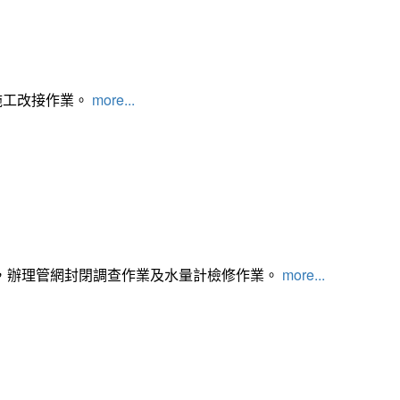
施工改接作業。
more...
，辦理管網封閉調查作業及水量計檢修作業。
more...