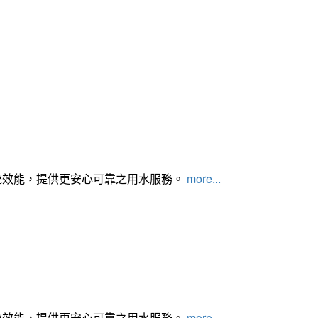
統效能，提供更安心可靠之用水服務。
more...
統效能，提供更安心可靠之用水服務。
more...