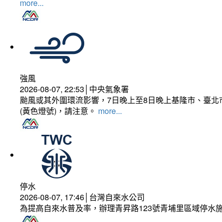
more...
強風
2026-08-07, 22:53│中央氣象署
颱風或其外圍環流影響，7日晚上至8日晚上基隆市、臺北
(黃色燈號)，請注意。
more...
停水
2026-08-07, 17:46│台灣自來水公司
為提高自來水普及率，辦理青昇路123號青埔里區域停水