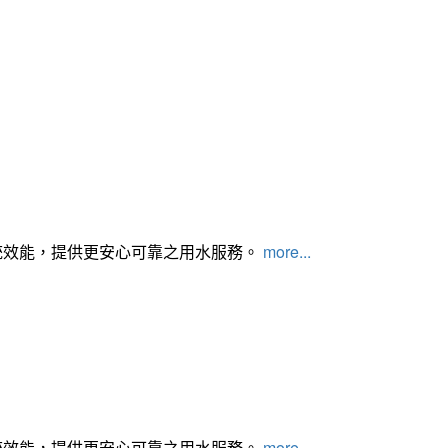
統效能，提供更安心可靠之用水服務。
more...
統效能，提供更安心可靠之用水服務。
more...