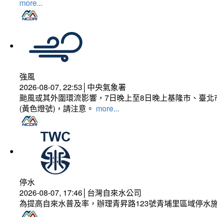
more...
強風
2026-08-07, 22:53│中央氣象署
颱風或其外圍環流影響，7日晚上至8日晚上基隆市、臺北
(黃色燈號)，請注意。
more...
停水
2026-08-07, 17:46│台灣自來水公司
為提高自來水普及率，辦理青昇路123號青埔里區域停水