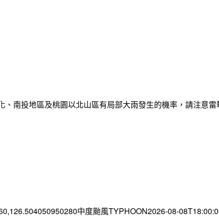
彰化、南投地區及桃園以北山區有局部大雨發生的機率，請注意
.60,126.504050950280中度颱風TYPHOON2026-08-08T18:00