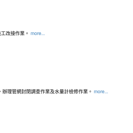
施工改接作業。
more...
，辦理管網封閉調查作業及水量計檢修作業。
more...