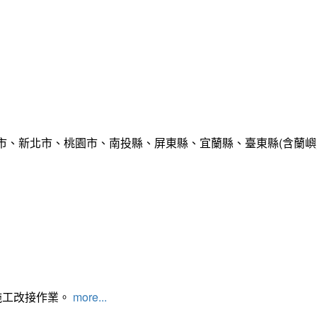
市、新北市、桃園市、南投縣、屏東縣、宜蘭縣、臺東縣(含蘭嶼
施工改接作業。
more...