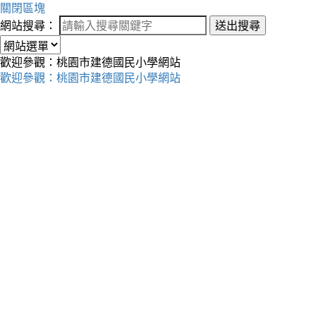
關閉區塊
網站搜尋：
送出搜尋
歡迎參觀：桃園市建德國民小學網站
歡迎參觀：桃園市建德國民小學網站