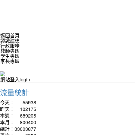
返回首頁
認識建德
行政服務
教師專區
學生專區
家長專區
網站登入login
流量統計
今天：
55938
昨天：
102175
本週：
689205
本月：
800400
總計：
33003877