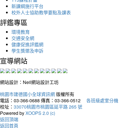
新課綱施行平台
校外人士協助教學要點及課表
評鑑專區
環境教育
交通安全網
健康促進評鑑網
學生獎懲及申訴
宣導網站
網站設計：Neil網站設計工坊
桃園市建德國小全球資訊網
版權所有
電話：03-366-0688
傳真：03-366-0512
各班級處室分機
校址：
33070桃園市桃園區延平路 265 號
Powered by
XOOPS 2.0 (c)
返回頂端
返回首頁