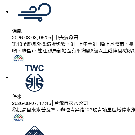
強風
2026-08-08, 06:05│中央氣象署
第13號颱風外圍環流影響，8日上午至9日晚上基隆市、
嶼、綠島)、連江縣局部地區有平均風6級以上或陣風8級以
停水
2026-08-07, 17:46│台灣自來水公司
為提高自來水普及率，辦理青昇路123號青埔里區域停水