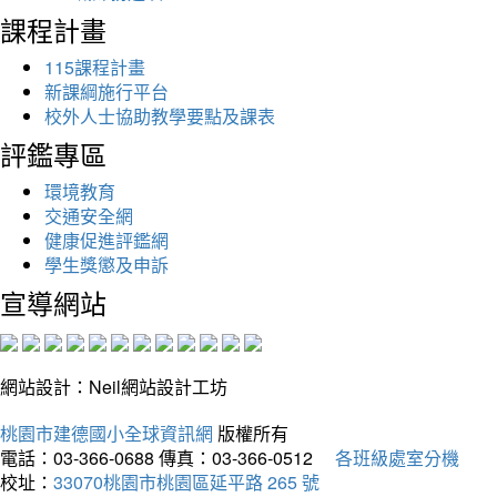
課程計畫
115課程計畫
新課綱施行平台
校外人士協助教學要點及課表
評鑑專區
環境教育
交通安全網
健康促進評鑑網
學生獎懲及申訴
宣導網站
網站設計：Neil網站設計工坊
桃園市建德國小全球資訊網
版權所有
電話：03-366-0688
傳真：03-366-0512
各班級處室分機
校址：
33070桃園市桃園區延平路 265 號