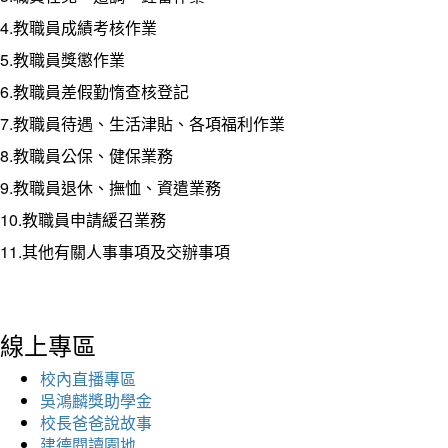
4.教職員成績考核作業
5.教職員獎懲作業
6.教職員差假勤惰查核登記
7.教職員待遇、生活津貼、各項福利作業
8.教職員公保、健保業務
9.教職員退休、撫恤、資遣業務
10.教職員申請緩召業務
11.其他有關人事事項及交辦事項
線上專區
校內直播專區
吳鴻麟獎助學金
校長爸爸說故事
建德閱讀園地