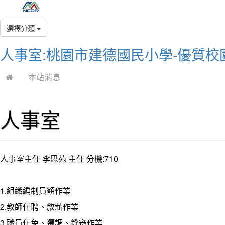
選擇分類
人事室:桃園市建德國民小學-優質校
本站消息
人事室
人事室主任 李思苑 主任 分機:710
1.組織編制員額作業
2.教師任聘、敘薪作業
3.職員任免、遷調、銓審作業