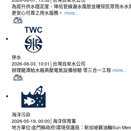
為提升供水穩定度、降低管線漏水風險並確保民眾用水水質
更安心可靠之用水服務。
more...
停水
2026-08-03, 10:01│台灣自來水公司
辦理龍潭給水廠高壓電氣設備檢驗 等三合一工程
more...
海洋污染
2026-05-19, 00:00│海洋保育署
地方單位\金門縣政府\環境保護局：新加坡籍油輪Sun Mer