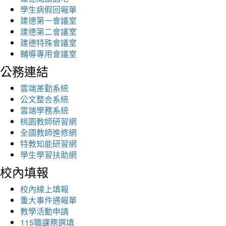
學生病假回報單
建德第一會議室
建德第二會議室
建德特殊會議室
輔導專用會議室
公務連結
雲端差勤系統
公文整合系統
雲端學務系統
桃園教師研習網
全國教師進修網
特教知能研習網
學生學習扶助網
校內填報
校內線上填報
重大事件通報單
教學活動申請
115職課務選填