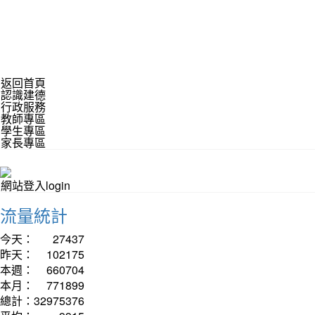
返回首頁
認識建德
行政服務
教師專區
學生專區
家長專區
網站登入login
流量統計
今天：
27437
昨天：
102175
本週：
660704
本月：
771899
總計：
32975376