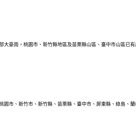
部大豪雨，桃園市、新竹縣地區及苗栗縣山區、臺中市山區已有局部豪雨
、桃園市、新竹市、新竹縣、苗栗縣、臺中市、屏東縣、綠島、蘭嶼