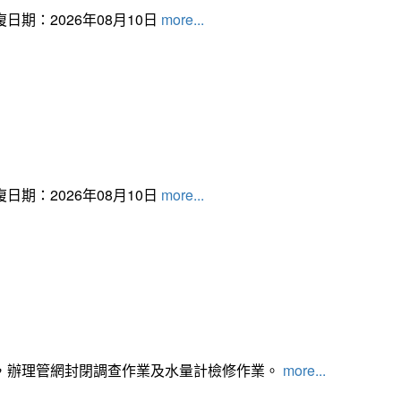
日期：2026年08月10日
more...
日期：2026年08月10日
more...
，辦理管網封閉調查作業及水量計檢修作業。
more...