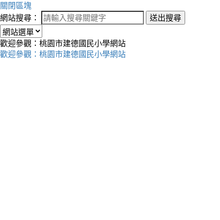
關閉區塊
網站搜尋：
送出搜尋
歡迎參觀：桃園市建德國民小學網站
歡迎參觀：桃園市建德國民小學網站