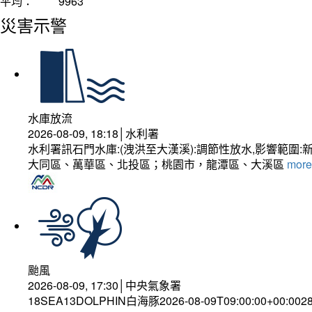
平均：
9963
災害示警
水庫放流
2026-08-09, 18:18│水利署
水利署訊石門水庫:(洩洪至大漢溪):調節性放水,影響
大同區、萬華區、北投區；桃園市，龍潭區、大溪區
more.
颱風
2026-08-09, 17:30│中央氣象署
18SEA13DOLPHIN白海豚2026-08-09T09:00:00+00:0028