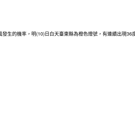
發生的機率，明(10)日白天臺東縣為橙色燈號，有連續出現3