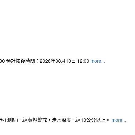
 預計恢復時間：2026年08月10日 12:00
more...
路350巷-1測站)已達黃燈警戒，淹水深度已達10公分以上。​​​
more...