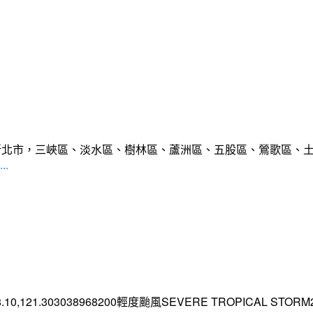
範圍:新北市，三峽區、淡水區、樹林區、蘆洲區、五股區、鶯歌區
..
.10,121.303038968200輕度颱風SEVERE TROPICAL STORM2026