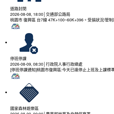
道路封閉
2026-08-08, 18:00│交通部公路局
桃園市 復興區 台7線 47K+100~60K+396。受損狀況/
停班停課
2026-08-09, 08:30│行政院人事行政總處
[停班停課通知]桃園市復興區:今天已達停止上班及上課標
國家森林遊樂區
2026-08-09, 00:00│農業部林業及自然保育署