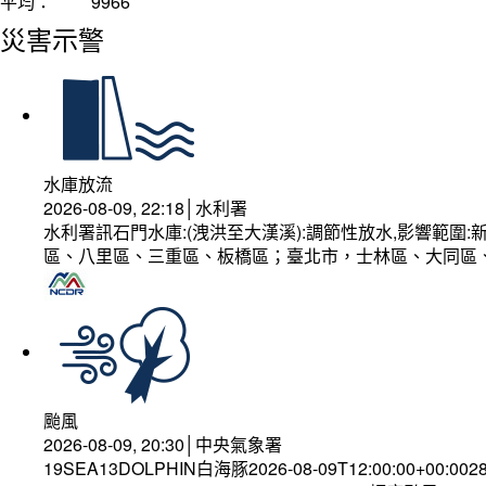
平均：
9966
災害示警
水庫放流
2026-08-09, 22:18│水利署
水利署訊石門水庫:(洩洪至大漢溪):調節性放水,影響範
區、八里區、三重區、板橋區；臺北市，士林區、大同區
颱風
2026-08-09, 20:30│中央氣象署
19SEA13DOLPHIN白海豚2026-08-09T12:00:00+00:002