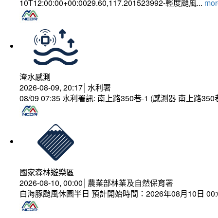
10T12:00:00+00:0029.60,117.201523992-輕度颱風...
more
淹水感測
2026-08-09, 20:17│水利署
08/09 07:35 水利署訊: 南上路350巷-1 (感測器 南上
國家森林遊樂區
2026-08-10, 00:00│農業部林業及自然保育署
白海豚颱風休園半日 預計開始時間：2026年08月10日 00:00