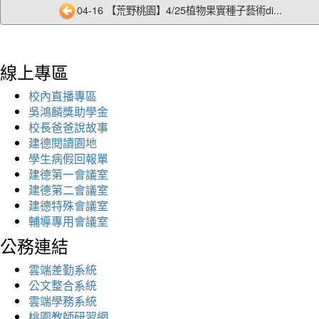
04-16 【荒野桃園】4/25植物果實種子藝術di...
線上專區
校內直播專區
吳鴻麟獎助學金
校長爸爸說故事
建德閱讀園地
學生病假回報單
建德第一會議室
建德第二會議室
建德特殊會議室
輔導專用會議室
公務連結
雲端差勤系統
公文整合系統
雲端學務系統
桃園教師研習網