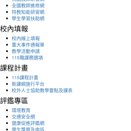
全國教師進修網
特教知能研習網
學生學習扶助網
校內填報
校內線上填報
重大事件通報單
教學活動申請
115職課務選填
課程計畫
115課程計畫
新課綱施行平台
校外人士協助教學要點及課表
評鑑專區
環境教育
交通安全網
健康促進評鑑網
學生獎懲及申訴