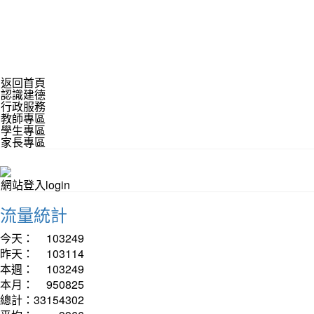
返回首頁
認識建德
行政服務
教師專區
學生專區
家長專區
網站登入login
流量統計
今天：
103249
昨天：
103114
本週：
103249
本月：
950825
總計：
33154302