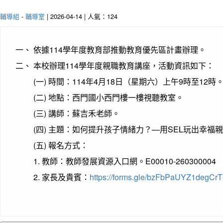
輔導組
-
輔導室
| 2026-04-14 | 人氣：124
一、 依據114學年度教育部推動教育優先區計畫辦理。
二、 本校辦理114學年度親職教育講座，活動資訊如下：
(一) 時間：114年4月18日（星期六）上午9時至12時
(二) 地點：西門國小西門樓一樓視聽教室。
(三) 講師：蘇吉禾老師。
(四) 主題：如何提升孩子情緒力？—用SEL玩出幸福
(五) 報名方式：
1. 教師：教師發展資源入口網。E00010-260300004
2. 家長及貴賓：
https://forms.gle/bzFbPaUYZ1degCr