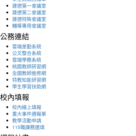
建德第一會議室
建德第二會議室
建德特殊會議室
輔導專用會議室
公務連結
雲端差勤系統
公文整合系統
雲端學務系統
桃園教師研習網
全國教師進修網
特教知能研習網
學生學習扶助網
校內填報
校內線上填報
重大事件通報單
教學活動申請
115職課務選填