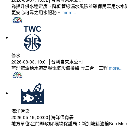
為提升供水穩定度、降低管線漏水風險並確保民眾用水水質
更安心可靠之用水服務。
more...
停水
2026-08-03, 10:01│台灣自來水公司
辦理龍潭給水廠高壓電氣設備檢驗 等三合一工程
more...
海洋污染
2026-05-19, 00:00│海洋保育署
地方單位\金門縣政府\環境保護局：新加坡籍油輪Sun Mer