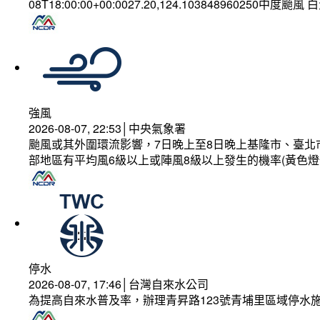
08T18:00:00+00:0027.20,124.103848960250中度颱風
強風
2026-08-07, 22:53│中央氣象署
颱風或其外圍環流影響，7日晚上至8日晚上基隆市、臺北
部地區有平均風6級以上或陣風8級以上發生的機率(黃色燈
停水
2026-08-07, 17:46│台灣自來水公司
為提高自來水普及率，辦理青昇路123號青埔里區域停水