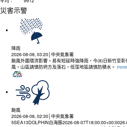
平均：
9912
災害示警
降雨
2026-08-08, 03:20│中央氣象署
颱風外圍環流影響，易有短延時強降雨，今(8)日新竹至
風，山區請慎防坍方及落石，低窪地區請慎防積水。
more.
颱風
2026-08-08, 02:30│中央氣象署
5SEA13DOLPHIN白海豚2026-08-07T18:00:00+00:0026