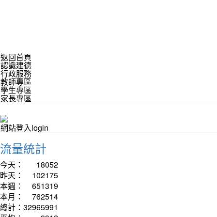
返回首頁
認識建德
行政服務
教師專區
學生專區
家長專區
網站登入login
流量統計
今天：
18052
昨天：
102175
本週：
651319
本月：
762514
總計：
32965991