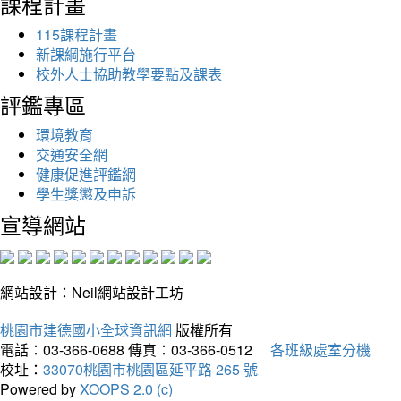
課程計畫
115課程計畫
新課綱施行平台
校外人士協助教學要點及課表
評鑑專區
環境教育
交通安全網
健康促進評鑑網
學生獎懲及申訴
宣導網站
網站設計：Neil網站設計工坊
桃園市建德國小全球資訊網
版權所有
電話：03-366-0688
傳真：03-366-0512
各班級處室分機
校址：
33070桃園市桃園區延平路 265 號
Powered by
XOOPS 2.0 (c)