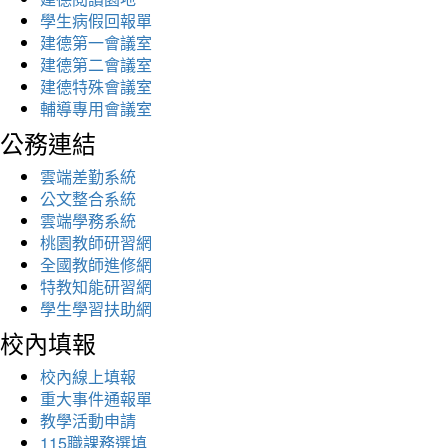
學生病假回報單
建德第一會議室
建德第二會議室
建德特殊會議室
輔導專用會議室
公務連結
雲端差勤系統
公文整合系統
雲端學務系統
桃園教師研習網
全國教師進修網
特教知能研習網
學生學習扶助網
校內填報
校內線上填報
重大事件通報單
教學活動申請
115職課務選填