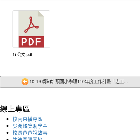
1) 公文.pdf
10-19 轉知圳頭國小辦理110年度工作計畫「志工...
線上專區
校內直播專區
吳鴻麟獎助學金
校長爸爸說故事
建德閱讀園地