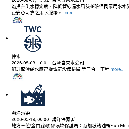
為提升供水穩定度、降低管線漏水風險並確保民眾用水水質
更安心可靠之用水服務。
more...
停水
2026-08-03, 10:01│台灣自來水公司
辦理龍潭給水廠高壓電氣設備檢驗 等三合一工程
more...
海洋污染
2026-05-19, 00:00│海洋保育署
地方單位\金門縣政府\環境保護局：新加坡籍油輪Sun Mer