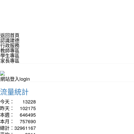
返回首頁
認識建德
行政服務
教師專區
學生專區
家長專區
網站登入login
流量統計
今天：
13228
昨天：
102175
本週：
646495
本月：
757690
總計：
32961167