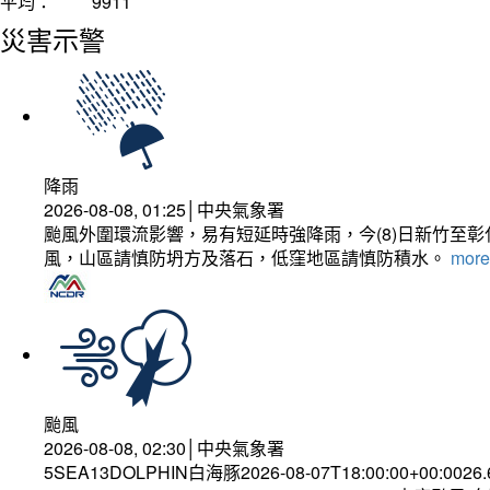
平均：
9911
災害示警
降雨
2026-08-08, 01:25│中央氣象署
颱風外圍環流影響，易有短延時強降雨，今(8)日新竹至
風，山區請慎防坍方及落石，低窪地區請慎防積水。
more.
颱風
2026-08-08, 02:30│中央氣象署
5SEA13DOLPHIN白海豚2026-08-07T18:00:00+00:0026