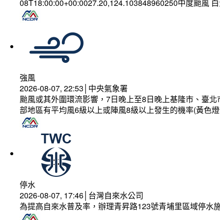
08T18:00:00+00:0027.20,124.103848960250中度颱風
強風
2026-08-07, 22:53│中央氣象署
颱風或其外圍環流影響，7日晚上至8日晚上基隆市、臺北
部地區有平均風6級以上或陣風8級以上發生的機率(黃色燈
停水
2026-08-07, 17:46│台灣自來水公司
為提高自來水普及率，辦理青昇路123號青埔里區域停水