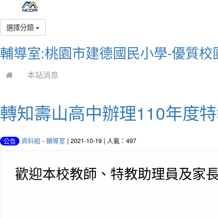
選擇分類
輔導室:桃園市建德國民小學-優質校
本站消息
轉知壽山高中辦理110年度特教
資料組
-
輔導室
| 2021-10-19 | 人氣：497
公告
歡迎本校教師、特教助理員及家長自