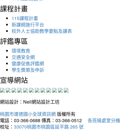
課程計畫
115課程計畫
新課綱施行平台
校外人士協助教學要點及課表
評鑑專區
環境教育
交通安全網
健康促進評鑑網
學生獎懲及申訴
宣導網站
網站設計：Neil網站設計工坊
桃園市建德國小全球資訊網
版權所有
電話：03-366-0688
傳真：03-366-0512
各班級處室分機
校址：
33070桃園市桃園區延平路 265 號