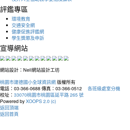
評鑑專區
環境教育
交通安全網
健康促進評鑑網
學生獎懲及申訴
宣導網站
網站設計：Neil網站設計工坊
桃園市建德國小全球資訊網
版權所有
電話：03-366-0688
傳真：03-366-0512
各班級處室分機
校址：
33070桃園市桃園區延平路 265 號
Powered by
XOOPS 2.0 (c)
返回頂端
返回首頁