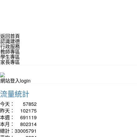
返回首頁
認識建德
行政服務
教師專區
學生專區
家長專區
網站登入login
流量統計
今天：
57852
昨天：
102175
本週：
691119
本月：
802314
總計：
33005791