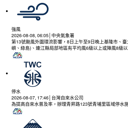
強風
2026-08-08, 06:05│中央氣象署
第13號颱風外圍環流影響，8日上午至9日晚上基隆市、
嶼、綠島)、連江縣局部地區有平均風6級以上或陣風8級以
停水
2026-08-07, 17:46│台灣自來水公司
為提高自來水普及率，辦理青昇路123號青埔里區域停水