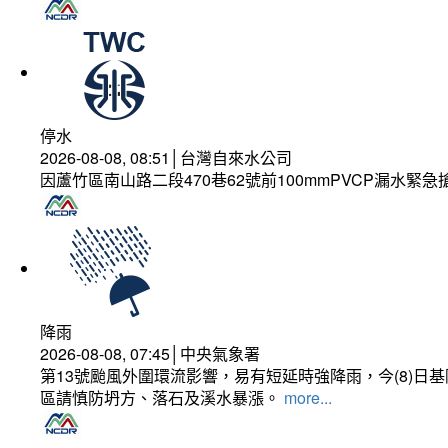
停水
2026-08-08, 08:51│台灣自來水公司
因蘆竹區南山路二段470巷62號前100mmPVCP漏水緊急
降雨
2026-08-08, 07:45│中央氣象署
第13號颱風外圍環流影響，易有短延時強降雨，今(8)
區請慎防坍方、落石及溪水暴漲。
more...