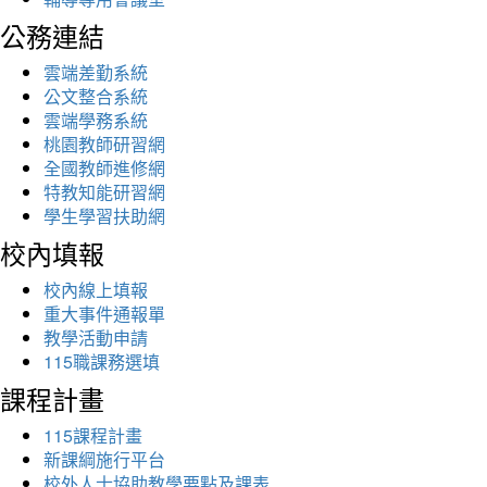
公務連結
雲端差勤系統
公文整合系統
雲端學務系統
桃園教師研習網
全國教師進修網
特教知能研習網
學生學習扶助網
校內填報
校內線上填報
重大事件通報單
教學活動申請
115職課務選填
課程計畫
115課程計畫
新課綱施行平台
校外人士協助教學要點及課表