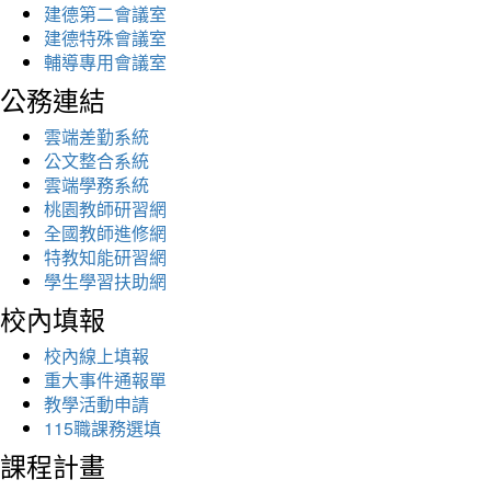
建德第二會議室
建德特殊會議室
輔導專用會議室
公務連結
雲端差勤系統
公文整合系統
雲端學務系統
桃園教師研習網
全國教師進修網
特教知能研習網
學生學習扶助網
校內填報
校內線上填報
重大事件通報單
教學活動申請
115職課務選填
課程計畫