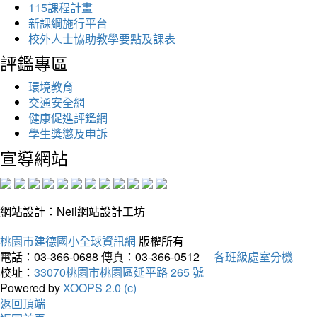
115課程計畫
新課綱施行平台
校外人士協助教學要點及課表
評鑑專區
環境教育
交通安全網
健康促進評鑑網
學生獎懲及申訴
宣導網站
網站設計：Neil網站設計工坊
桃園市建德國小全球資訊網
版權所有
電話：03-366-0688
傳真：03-366-0512
各班級處室分機
校址：
33070桃園市桃園區延平路 265 號
Powered by
XOOPS 2.0 (c)
返回頂端