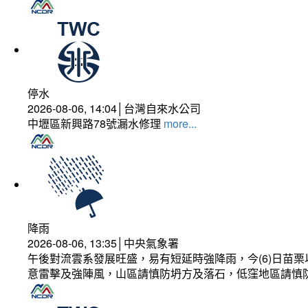
停水
2026-08-06, 14:04│台灣自來水公司
中壢區新興路78號漏水修理
more...
降雨
2026-08-06, 13:35│中央氣象署
午後對流雲系發展旺盛，易有短延時強降雨，今(6)日苗
意雷擊及強陣風，山區請慎防坍方及落石，低窪地區請慎