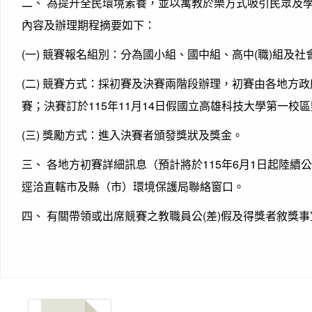
二、 為提升全民環境素養，並以寓教於樂方式吸引民眾及
內容及辦理期程摘要如下：
(一) 競賽報名組別：分為國小組、國中組、高中(職)組及社
(二) 競賽方式：採初賽及決賽兩階段辦理，初賽由各地方政
賽；決賽訂於115年11月14日假國立高雄科技大學第一校
(三) 獎勵方式：進入決賽者頒發獎狀及獎金。
三、 各地方初賽詳細訊息（預計將於115年6月1日起陸續
逕洽直轄市及縣（市）環境保護局聯絡窗口。
四、 有關帶領或出席競賽之教職員公(差)假及得獎者敘獎