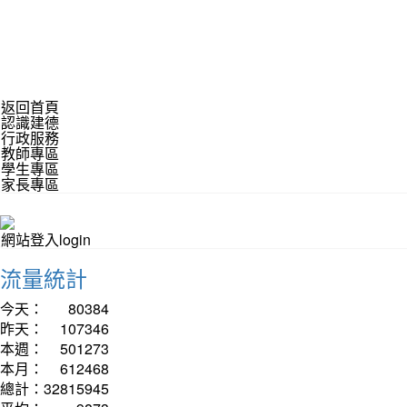
返回首頁
認識建德
行政服務
教師專區
學生專區
家長專區
網站登入login
流量統計
今天：
80384
昨天：
107346
本週：
501273
本月：
612468
總計：
32815945