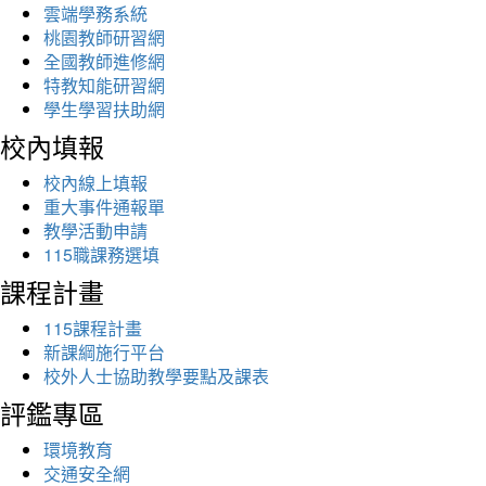
雲端學務系統
桃園教師研習網
全國教師進修網
特教知能研習網
學生學習扶助網
校內填報
校內線上填報
重大事件通報單
教學活動申請
115職課務選填
課程計畫
115課程計畫
新課綱施行平台
校外人士協助教學要點及課表
評鑑專區
環境教育
交通安全網