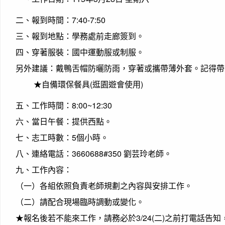
二、報到時間：7:40-7:50
三、報到地點：學務處前走廊簽到。
四、穿著服裝：國中運動服或制服。
另外建議：戴鴨舌帽防曬防雨，穿著或攜帶薄外套。記得帶
★自備環保餐具(逛園遊會使用)
五、工作時間：8:00~12:30
六、當日午餐：提供西點。
七、志工時數：5個小時。
八、連絡電話：3660688#350 劉芸玲老師。
九、工作內容：
（一）各組依照負責老師規劃之內容與安排工作。
（二）請配合現場臨時調動或變化。
★報名後若不能來工作，請務必於3/24(二)之前打電話告