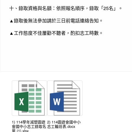
十、錄取資格與名額：依照報名順序，錄取「25名」。
▲錄取後無法參加請於三日前電話連絡告知。
▲工作態度不佳屢勸不聽者，酌扣志工時數。
1) 114學年減塑園遊
2) 114園遊會國中小
會國中小志工錄取名
志工輪班表.docx
單 (1).xlsx