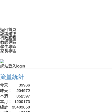
返回首頁
認識建德
行政服務
教師專區
學生專區
家長專區
網站登入login
流量統計
今天：
39966
昨天：
204972
本週：
352597
本月：
1200173
總計：
33403650